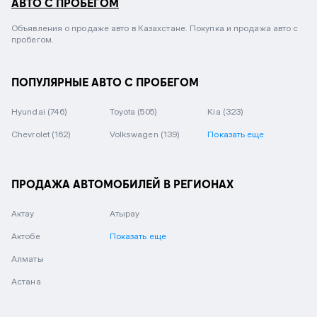
АВТО С ПРОБЕГОМ
Объявления о продаже авто в Казахстане. Покупка и продажа авто с
пробегом.
ПОПУЛЯРНЫЕ АВТО С ПРОБЕГОМ
Hyundai
(746)
Toyota
(505)
Kia
(323)
Chevrolet
(162)
Volkswagen
(139)
Показать еще
ПРОДАЖА АВТОМОБИЛЕЙ В РЕГИОНАХ
Актау
Атырау
Актобе
Показать еще
Алматы
Астана