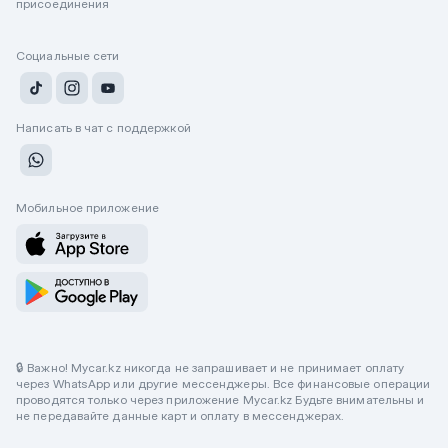
присоединения
Социальные сети
Написать в чат с поддержкой
Мобильное приложение
🔒 Важно! Mycar.kz никогда не запрашивает и не принимает оплату
через WhatsApp или другие мессенджеры. Все финансовые операции
проводятся только через приложение Mycar.kz Будьте внимательны и
не передавайте данные карт и оплату в мессенджерах.