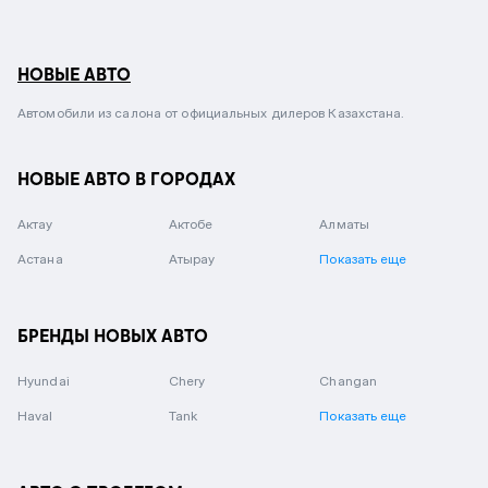
НОВЫЕ АВТО
Автомобили из салона от официальных дилеров Казахстана.
НОВЫЕ АВТО В ГОРОДАХ
Актау
Актобе
Алматы
Астана
Атырау
Показать еще
БРЕНДЫ НОВЫХ АВТО
Hyundai
Chery
Changan
Haval
Tank
Показать еще