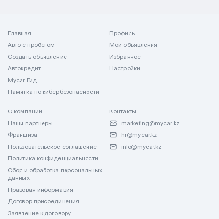
Главная
Профиль
Авто с пробегом
Мои объявления
Создать объявление
Избранное
Автокредит
Настройки
Mycar Гид
Памятка по кибербезопасности
О компании
Контакты
Наши партнеры
marketing@mycar.kz
Франшиза
hr@mycar.kz
Пользовательское соглашение
info@mycar.kz
Политика конфиденциальности
Сбор и обработка персональных
данных
Правовая информация
Договор присоединения
Заявление к договору