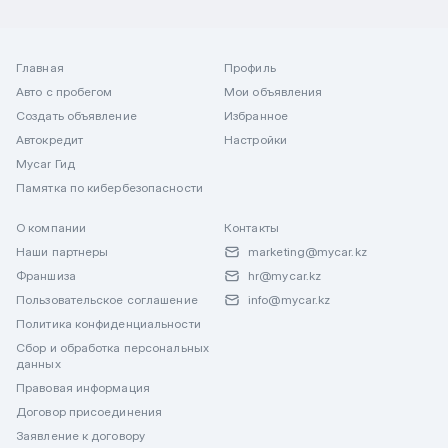
Главная
Профиль
Авто с пробегом
Мои объявления
Создать объявление
Избранное
Автокредит
Настройки
Mycar Гид
Памятка по кибербезопасности
О компании
Контакты
Наши партнеры
marketing@mycar.kz
Франшиза
hr@mycar.kz
Пользовательское соглашение
info@mycar.kz
Политика конфиденциальности
Сбор и обработка персональных
данных
Правовая информация
Договор присоединения
Заявление к договору