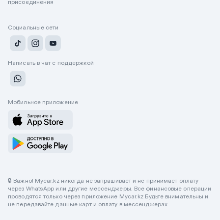
присоединения
Социальные сети
Написать в чат с поддержкой
Мобильное приложение
🔒 Важно! Mycar.kz никогда не запрашивает и не принимает оплату
через WhatsApp или другие мессенджеры. Все финансовые операции
проводятся только через приложение Mycar.kz Будьте внимательны и
не передавайте данные карт и оплату в мессенджерах.