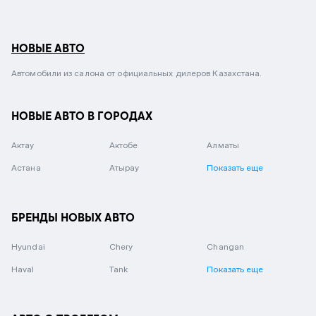
НОВЫЕ АВТО
Автомобили из салона от официальных дилеров Казахстана.
НОВЫЕ АВТО В ГОРОДАХ
Актау
Актобе
Алматы
Астана
Атырау
Показать еще
БРЕНДЫ НОВЫХ АВТО
Hyundai
Chery
Changan
Haval
Tank
Показать еще