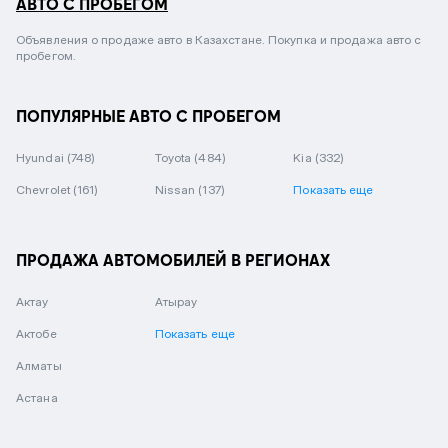
АВТО С ПРОБЕГОМ
Объявления о продаже авто в Казахстане. Покупка и продажа авто с
пробегом.
ПОПУЛЯРНЫЕ АВТО С ПРОБЕГОМ
Hyundai
(748)
Toyota
(484)
Kia
(332)
Chevrolet
(161)
Nissan
(137)
Показать еще
ПРОДАЖА АВТОМОБИЛЕЙ В РЕГИОНАХ
Актау
Атырау
Актобе
Показать еще
Алматы
Астана