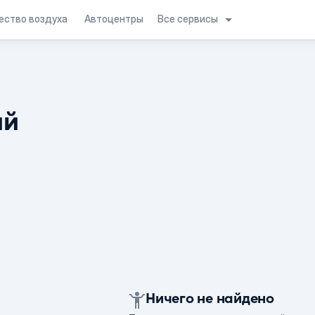
Все сервисы
ество воздуха
Автоцентры
ий
Ничего не найдено