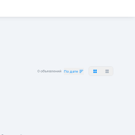
0 объявлений
По дате