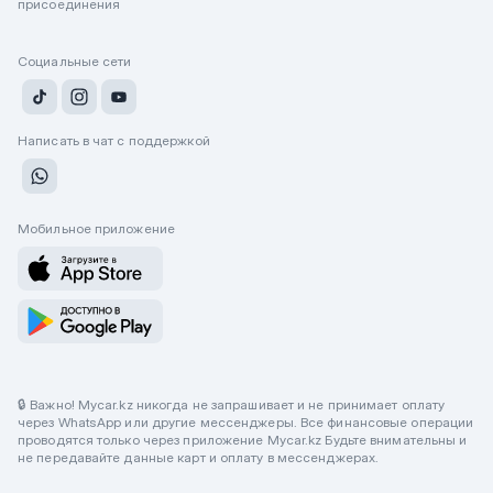
присоединения
Социальные сети
Написать в чат с поддержкой
Мобильное приложение
🔒 Важно! Mycar.kz никогда не запрашивает и не принимает оплату
через WhatsApp или другие мессенджеры. Все финансовые операции
проводятся только через приложение Mycar.kz Будьте внимательны и
не передавайте данные карт и оплату в мессенджерах.