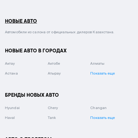
НОВЫЕ АВТО
Автомобили из салона от официальных дилеров Казахстана.
НОВЫЕ АВТО В ГОРОДАХ
Актау
Актобе
Алматы
Астана
Атырау
Показать еще
БРЕНДЫ НОВЫХ АВТО
Hyundai
Chery
Changan
Haval
Tank
Показать еще