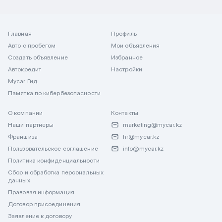
Главная
Профиль
Авто с пробегом
Мои объявления
Создать объявление
Избранное
Автокредит
Настройки
Mycar Гид
Памятка по кибербезопасности
О компании
Контакты
Наши партнеры
marketing@mycar.kz
Франшиза
hr@mycar.kz
Пользовательское соглашение
info@mycar.kz
Политика конфиденциальности
Сбор и обработка персональных
данных
Правовая информация
Договор присоединения
Заявление к договору