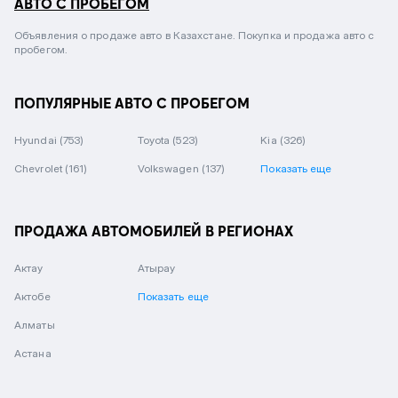
АВТО С ПРОБЕГОМ
Объявления о продаже авто в Казахстане. Покупка и продажа авто с
пробегом.
ПОПУЛЯРНЫЕ АВТО С ПРОБЕГОМ
Hyundai
(753)
Toyota
(523)
Kia
(326)
Chevrolet
(161)
Volkswagen
(137)
Показать еще
ПРОДАЖА АВТОМОБИЛЕЙ В РЕГИОНАХ
Актау
Атырау
Актобе
Показать еще
Алматы
Астана