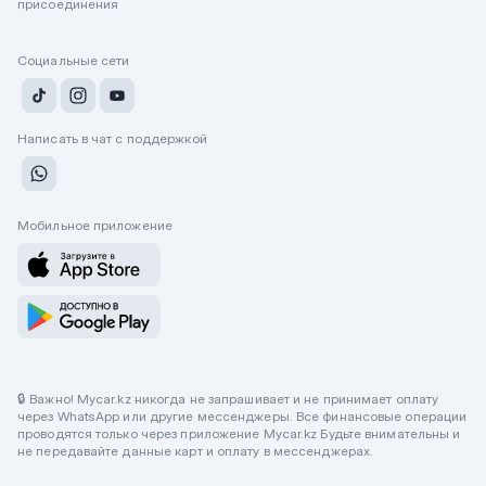
присоединения
Социальные сети
Написать в чат с поддержкой
Мобильное приложение
🔒 Важно! Mycar.kz никогда не запрашивает и не принимает оплату
через WhatsApp или другие мессенджеры. Все финансовые операции
проводятся только через приложение Mycar.kz Будьте внимательны и
не передавайте данные карт и оплату в мессенджерах.