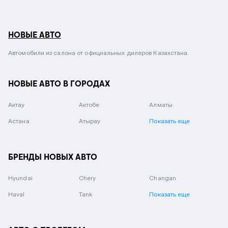
НОВЫЕ АВТО
Автомобили из салона от официальных дилеров Казахстана.
НОВЫЕ АВТО В ГОРОДАХ
Актау
Актобе
Алматы
Астана
Атырау
Показать еще
БРЕНДЫ НОВЫХ АВТО
Hyundai
Chery
Changan
Haval
Tank
Показать еще