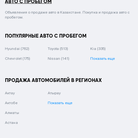
АВТО С ПРОБЕГОМ
Объявления о продаже авто в Казахстане. Покупка и продажа авто с
пробегом.
ПОПУЛЯРНЫЕ АВТО С ПРОБЕГОМ
Hyundai
(762)
Toyota
(513)
Kia
(335)
Chevrolet
(175)
Nissan
(141)
Показать еще
ПРОДАЖА АВТОМОБИЛЕЙ В РЕГИОНАХ
Актау
Атырау
Актобе
Показать еще
Алматы
Астана