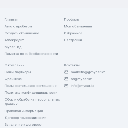
Главная
Профиль
Авто с пробегом
Мои объявления
Создать объявление
Избранное
Автокредит
Настройки
Mycar Гид
Памятка по кибербезопасности
О компании
Контакты
Наши партнеры
marketing@mycar.kz
Франшиза
hr@mycar.kz
Пользовательское соглашение
info@mycar.kz
Политика конфиденциальности
Сбор и обработка персональных
данных
Правовая информация
Договор присоединения
Заявление к договору