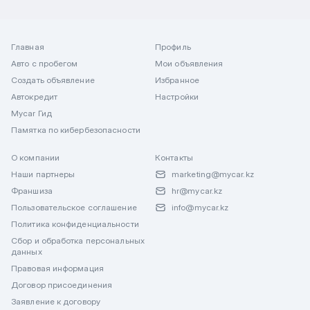
Главная
Профиль
Авто с пробегом
Мои объявления
Создать объявление
Избранное
Автокредит
Настройки
Mycar Гид
Памятка по кибербезопасности
О компании
Контакты
Наши партнеры
marketing@mycar.kz
Франшиза
hr@mycar.kz
Пользовательское соглашение
info@mycar.kz
Политика конфиденциальности
Сбор и обработка персональных
данных
Правовая информация
Договор присоединения
Заявление к договору