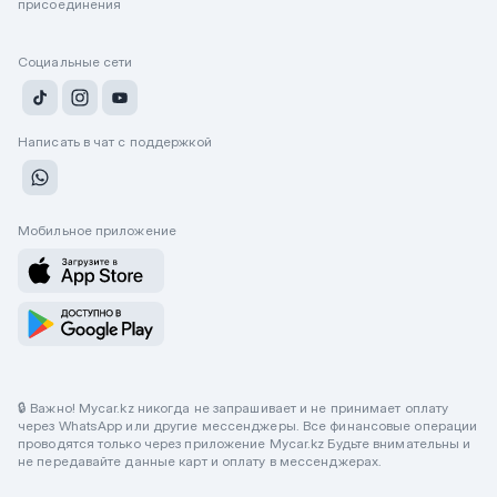
присоединения
Социальные сети
Написать в чат с поддержкой
Мобильное приложение
🔒 Важно! Mycar.kz никогда не запрашивает и не принимает оплату
через WhatsApp или другие мессенджеры. Все финансовые операции
проводятся только через приложение Mycar.kz Будьте внимательны и
не передавайте данные карт и оплату в мессенджерах.