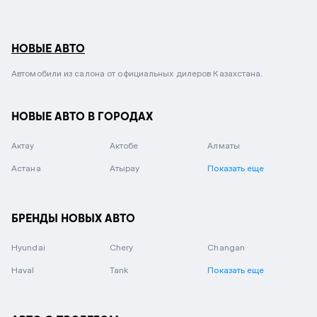
НОВЫЕ АВТО
Автомобили из салона от официальных дилеров Казахстана.
НОВЫЕ АВТО В ГОРОДАХ
Актау
Актобе
Алматы
Астана
Атырау
Показать еще
БРЕНДЫ НОВЫХ АВТО
Hyundai
Chery
Changan
Haval
Tank
Показать еще