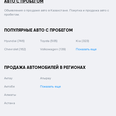
АВТО С ПРОБЕГОМ
Объявления о продаже авто в Казахстане. Покупка и продажа авто с
пробегом.
ПОПУЛЯРНЫЕ АВТО С ПРОБЕГОМ
Hyundai
(746)
Toyota
(505)
Kia
(323)
Chevrolet
(162)
Volkswagen
(139)
Показать еще
ПРОДАЖА АВТОМОБИЛЕЙ В РЕГИОНАХ
Актау
Атырау
Актобе
Показать еще
Алматы
Астана