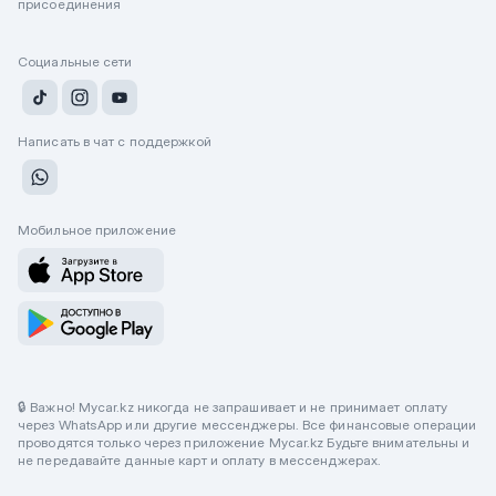
присоединения
Социальные сети
Написать в чат с поддержкой
Мобильное приложение
🔒 Важно! Mycar.kz никогда не запрашивает и не принимает оплату
через WhatsApp или другие мессенджеры. Все финансовые операции
проводятся только через приложение Mycar.kz Будьте внимательны и
не передавайте данные карт и оплату в мессенджерах.