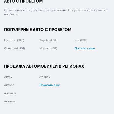
АВТО С ПРОБЕГОМ
Объявления о продаже авто в Казахстане. Покупка и продажа авто с
пробегом.
ПОПУЛЯРНЫЕ АВТО С ПРОБЕГОМ
Hyundai
(748)
Toyota
(484)
Kia
(332)
Chevrolet
(161)
Nissan
(137)
Показать еще
ПРОДАЖА АВТОМОБИЛЕЙ В РЕГИОНАХ
Актау
Атырау
Актобе
Показать еще
Алматы
Астана