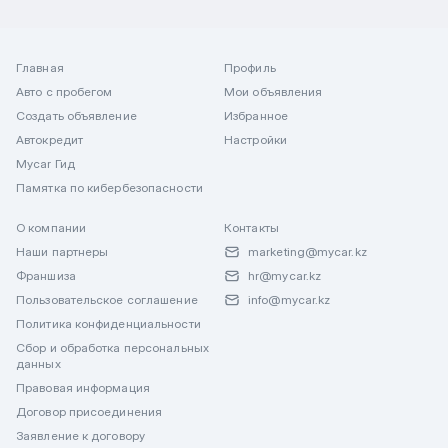
Главная
Профиль
Авто с пробегом
Мои объявления
Создать объявление
Избранное
Автокредит
Настройки
Mycar Гид
Памятка по кибербезопасности
О компании
Контакты
Наши партнеры
marketing@mycar.kz
Франшиза
hr@mycar.kz
Пользовательское соглашение
info@mycar.kz
Политика конфиденциальности
Сбор и обработка персональных
данных
Правовая информация
Договор присоединения
Заявление к договору