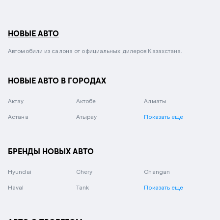
НОВЫЕ АВТО
Автомобили из салона от официальных дилеров Казахстана.
НОВЫЕ АВТО В ГОРОДАХ
Актау
Актобе
Алматы
Астана
Атырау
Показать еще
БРЕНДЫ НОВЫХ АВТО
Hyundai
Chery
Changan
Haval
Tank
Показать еще