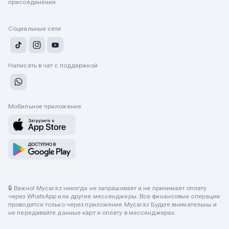
присоединения
Социальные сети
Написать в чат с поддержкой
Мобильное приложение
🔒 Важно! Mycar.kz никогда не запрашивает и не принимает оплату
через WhatsApp или другие мессенджеры. Все финансовые операции
проводятся только через приложение Mycar.kz Будьте внимательны и
не передавайте данные карт и оплату в мессенджерах.