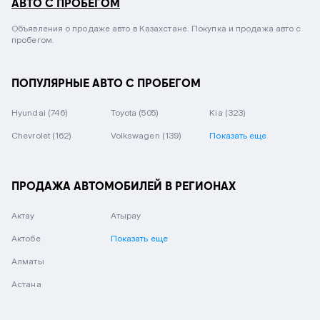
АВТО С ПРОБЕГОМ
Объявления о продаже авто в Казахстане. Покупка и продажа авто с
пробегом.
ПОПУЛЯРНЫЕ АВТО С ПРОБЕГОМ
Hyundai
(746)
Toyota
(505)
Kia
(323)
Chevrolet
(162)
Volkswagen
(139)
Показать еще
ПРОДАЖА АВТОМОБИЛЕЙ В РЕГИОНАХ
Актау
Атырау
Актобе
Показать еще
Алматы
Астана