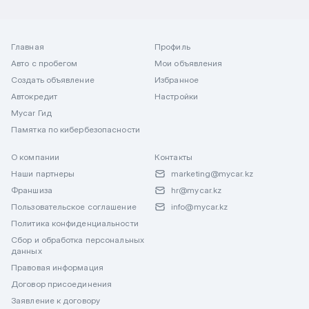
Главная
Профиль
Авто с пробегом
Мои объявления
Создать объявление
Избранное
Автокредит
Настройки
Mycar Гид
Памятка по кибербезопасности
О компании
Контакты
Наши партнеры
marketing@mycar.kz
Франшиза
hr@mycar.kz
Пользовательское соглашение
info@mycar.kz
Политика конфиденциальности
Сбор и обработка персональных
данных
Правовая информация
Договор присоединения
Заявление к договору