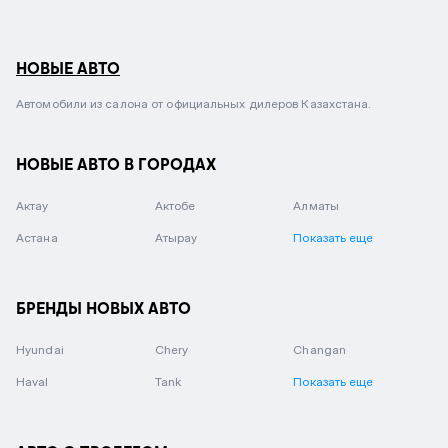
НОВЫЕ АВТО
Автомобили из салона от официальных дилеров Казахстана.
НОВЫЕ АВТО В ГОРОДАХ
Актау
Актобе
Алматы
Астана
Атырау
Показать еще
БРЕНДЫ НОВЫХ АВТО
Hyundai
Chery
Changan
Haval
Tank
Показать еще