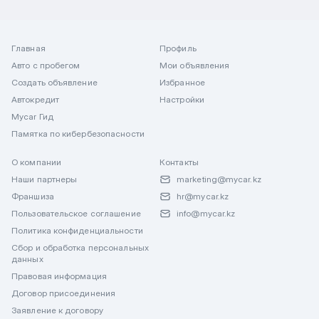
Главная
Профиль
Авто с пробегом
Мои объявления
Создать объявление
Избранное
Автокредит
Настройки
Mycar Гид
Памятка по кибербезопасности
О компании
Контакты
Наши партнеры
marketing@mycar.kz
Франшиза
hr@mycar.kz
Пользовательское соглашение
info@mycar.kz
Политика конфиденциальности
Сбор и обработка персональных
данных
Правовая информация
Договор присоединения
Заявление к договору