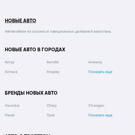
НОВЫЕ АВТО
Автомобили из салона от официальных дилеров Казахстана.
НОВЫЕ АВТО В ГОРОДАХ
Актау
Актобе
Алматы
Астана
Атырау
Показать еще
БРЕНДЫ НОВЫХ АВТО
Hyundai
Chery
Changan
Haval
Tank
Показать еще