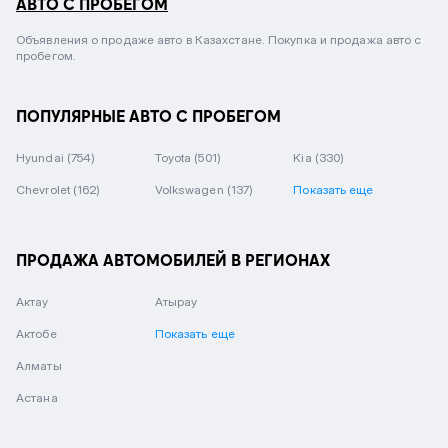
АВТО С ПРОБЕГОМ
Объявления о продаже авто в Казахстане. Покупка и продажа авто с
пробегом.
ПОПУЛЯРНЫЕ АВТО С ПРОБЕГОМ
Hyundai
(754)
Toyota
(501)
Kia
(330)
Chevrolet
(162)
Volkswagen
(137)
Показать еще
ПРОДАЖА АВТОМОБИЛЕЙ В РЕГИОНАХ
Актау
Атырау
Актобе
Показать еще
Алматы
Астана