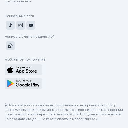
присоединения
Социальные сети
Написать в чат с поддержкой
Мобильное приложение
🔒 Важно! Mycar.kz никогда не запрашивает и не принимает оплату
через WhatsApp или другие мессенджеры. Все финансовые операции
проводятся только через приложение Mycar.kz Будьте внимательны и
не передавайте данные карт и оплату в мессенджерах.