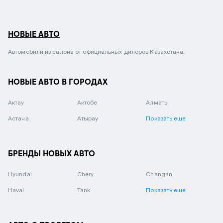
НОВЫЕ АВТО
Автомобили из салона от официальных дилеров Казахстана.
НОВЫЕ АВТО В ГОРОДАХ
Актау
Актобе
Алматы
Астана
Атырау
Показать еще
БРЕНДЫ НОВЫХ АВТО
Hyundai
Chery
Changan
Haval
Tank
Показать еще