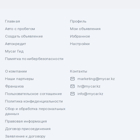
Главная
Профиль
Авто с пробегом
Мои объявления
Создать объявление
Избранное
Автокредит
Настройки
Mycar Гид
Памятка по кибербезопасности
О компании
Контакты
Наши партнеры
marketing@mycar.kz
Франшиза
hr@mycar.kz
Пользовательское соглашение
info@mycar.kz
Политика конфиденциальности
Сбор и обработка персональных
данных
Правовая информация
Договор присоединения
Заявление к договору