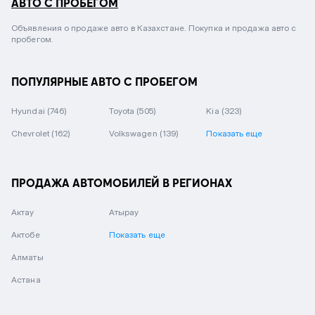
АВТО С ПРОБЕГОМ
Объявления о продаже авто в Казахстане. Покупка и продажа авто с
пробегом.
ПОПУЛЯРНЫЕ АВТО С ПРОБЕГОМ
Hyundai
(746)
Toyota
(505)
Kia
(323)
Chevrolet
(162)
Volkswagen
(139)
Показать еще
ПРОДАЖА АВТОМОБИЛЕЙ В РЕГИОНАХ
Актау
Атырау
Актобе
Показать еще
Алматы
Астана