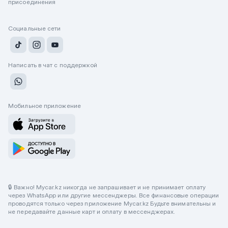
присоединения
Социальные сети
Написать в чат с поддержкой
Мобильное приложение
🔒 Важно! Mycar.kz никогда не запрашивает и не принимает оплату
через WhatsApp или другие мессенджеры. Все финансовые операции
проводятся только через приложение Mycar.kz Будьте внимательны и
не передавайте данные карт и оплату в мессенджерах.