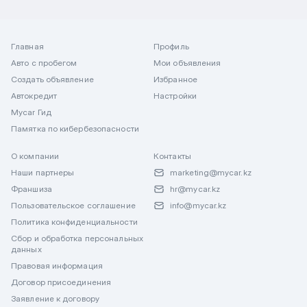
Главная
Профиль
Авто с пробегом
Мои объявления
Создать объявление
Избранное
Автокредит
Настройки
Mycar Гид
Памятка по кибербезопасности
О компании
Контакты
Наши партнеры
marketing@mycar.kz
Франшиза
hr@mycar.kz
Пользовательское соглашение
info@mycar.kz
Политика конфиденциальности
Сбор и обработка персональных
данных
Правовая информация
Договор присоединения
Заявление к договору