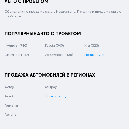
АВТО С ПРОБЕГОМ
Объявления о продаже авто в Казахстане. Покупка и продажа авто с
пробегом.
ПОПУЛЯРНЫЕ АВТО С ПРОБЕГОМ
Hyundai
(746)
Toyota
(505)
Kia
(323)
Chevrolet
(162)
Volkswagen
(139)
Показать еще
ПРОДАЖА АВТОМОБИЛЕЙ В РЕГИОНАХ
Актау
Атырау
Актобе
Показать еще
Алматы
Астана