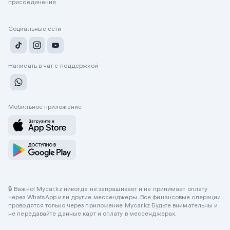
присоединения
Социальные сети
Написать в чат с поддержкой
Мобильное приложение
🔒 Важно! Mycar.kz никогда не запрашивает и не принимает оплату
через WhatsApp или другие мессенджеры. Все финансовые операции
проводятся только через приложение Mycar.kz Будьте внимательны и
не передавайте данные карт и оплату в мессенджерах.