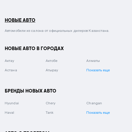
НОВЫЕ АВТО
Автомобили из салона от официальных дилеров Казахстана.
НОВЫЕ АВТО В ГОРОДАХ
Актау
Актобе
Алматы
Астана
Атырау
Показать еще
БРЕНДЫ НОВЫХ АВТО
Hyundai
Chery
Changan
Haval
Tank
Показать еще