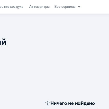
Все сервисы
ество воздуха
Автоцентры
ий
Ничего не найдено