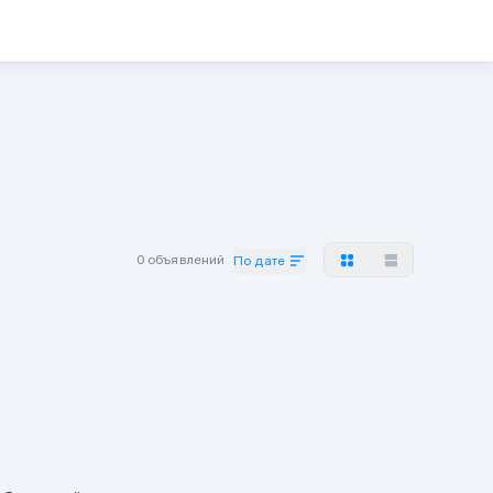
0 объявлений
По дате