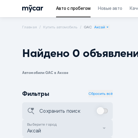
Авто с пробегом
Новые авто
Кач
Главная
Купить автомобиль
GAC
Аксай
Найдено 0 объявлен
Автомобили GAC в Аксае
Фильтры
Сбросить всё
Сохранить поиск
Выберите город
Аксай