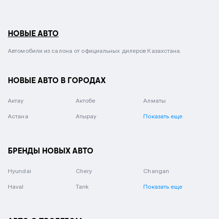
НОВЫЕ АВТО
Автомобили из салона от официальных дилеров Казахстана.
НОВЫЕ АВТО В ГОРОДАХ
Актау
Актобе
Алматы
Астана
Атырау
Показать еще
БРЕНДЫ НОВЫХ АВТО
Hyundai
Chery
Changan
Haval
Tank
Показать еще