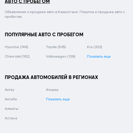
АВТО С ПРОБЕГОМ
Объявления о продаже авто в Казахстане. Покупка и продажа авто с
пробегом.
ПОПУЛЯРНЫЕ АВТО С ПРОБЕГОМ
Hyundai
(746)
Toyota
(505)
Kia
(323)
Chevrolet
(162)
Volkswagen
(139)
Показать еще
ПРОДАЖА АВТОМОБИЛЕЙ В РЕГИОНАХ
Актау
Атырау
Актобе
Показать еще
Алматы
Астана