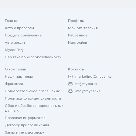
Главная
Профиль
Авто с пробегом
Мои объявления
Создать объявление
Избранное
Автокредит
Настройки
Mycar Гид
Памятка по кибербезопасности
О компании
Контакты
Наши партнеры
marketing@mycar.kz
Франшиза
hr@mycar.kz
Пользовательское соглашение
info@mycar.kz
Политика конфиденциальности
Сбор и обработка персональных
данных
Правовая информация
Договор присоединения
Заявление к договору