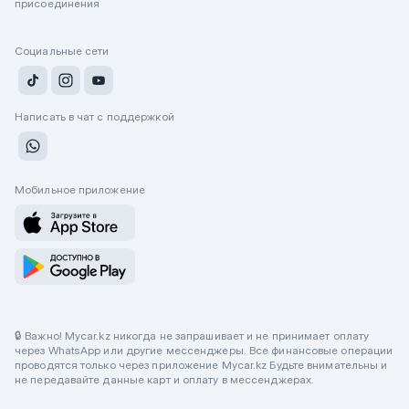
присоединения
Социальные сети
Написать в чат с поддержкой
Мобильное приложение
🔒 Важно! Mycar.kz никогда не запрашивает и не принимает оплату
через WhatsApp или другие мессенджеры. Все финансовые операции
проводятся только через приложение Mycar.kz Будьте внимательны и
не передавайте данные карт и оплату в мессенджерах.