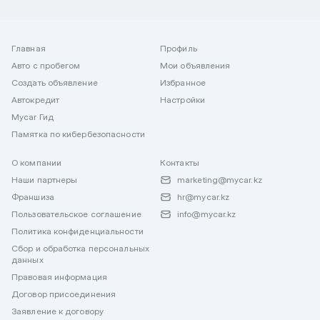
Главная
Профиль
Авто с пробегом
Мои объявления
Создать объявление
Избранное
Автокредит
Настройки
Mycar Гид
Памятка по кибербезопасности
О компании
Контакты
Наши партнеры
marketing@mycar.kz
Франшиза
hr@mycar.kz
Пользовательское соглашение
info@mycar.kz
Политика конфиденциальности
Сбор и обработка персональных
данных
Правовая информация
Договор присоединения
Заявление к договору