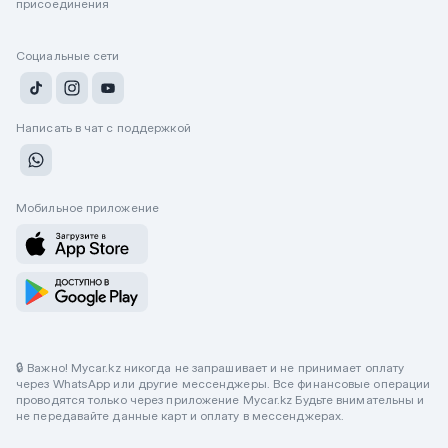
присоединения
Социальные сети
Написать в чат с поддержкой
Мобильное приложение
🔒 Важно! Mycar.kz никогда не запрашивает и не принимает оплату
через WhatsApp или другие мессенджеры. Все финансовые операции
проводятся только через приложение Mycar.kz Будьте внимательны и
не передавайте данные карт и оплату в мессенджерах.