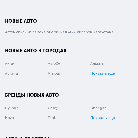
НОВЫЕ АВТО
Автомобили из салона от официальных дилеров Казахстана.
НОВЫЕ АВТО В ГОРОДАХ
Актау
Актобе
Алматы
Астана
Атырау
Показать еще
БРЕНДЫ НОВЫХ АВТО
Hyundai
Chery
Changan
Haval
Tank
Показать еще