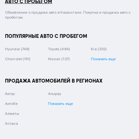
АВТО С ПРОБЕГОМ
Объявления о продаже авто в Казахстане. Покупка и продажа авто с
пробегом.
ПОПУЛЯРНЫЕ АВТО С ПРОБЕГОМ
Hyundai
(748)
Toyota
(484)
Kia
(332)
Chevrolet
(161)
Nissan
(137)
Показать еще
ПРОДАЖА АВТОМОБИЛЕЙ В РЕГИОНАХ
Актау
Атырау
Актобе
Показать еще
Алматы
Астана