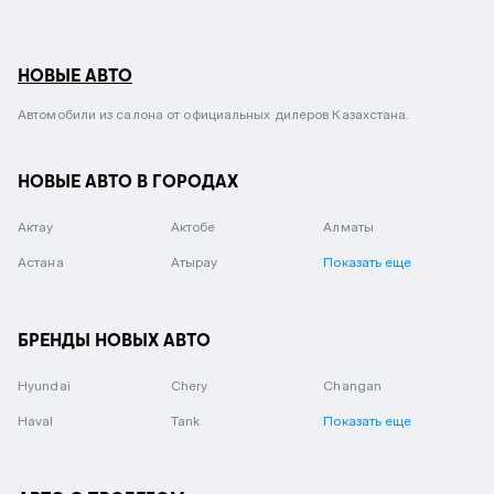
НОВЫЕ АВТО
Автомобили из салона от официальных дилеров Казахстана.
НОВЫЕ АВТО В ГОРОДАХ
Актау
Актобе
Алматы
Астана
Атырау
Показать еще
БРЕНДЫ НОВЫХ АВТО
Hyundai
Chery
Changan
Haval
Tank
Показать еще