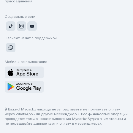
присоединения
Социальные сети
Написать в чат с поддержкой
Мобильное приложение
🔒 Важно! Mycar.kz никогда не запрашивает и не принимает оплату
через WhatsApp или другие мессенджеры. Все финансовые операции
проводятся только через приложение Mycar.kz Будьте внимательны и
не передавайте данные карт и оплату в мессенджерах.