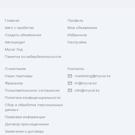
Главная
Профиль
Авто с пробегом
Мои объявления
Создать объявление
Избранное
Автокредит
Настройки
Mycar Гид
Памятка по кибербезопасности
О компании
Контакты
Наши партнеры
marketing@mycar.kz
Франшиза
hr@mycar.kz
Пользовательское соглашение
info@mycar.kz
Политика конфиденциальности
Сбор и обработка персональных
данных
Правовая информация
Договор присоединения
Заявление к договору