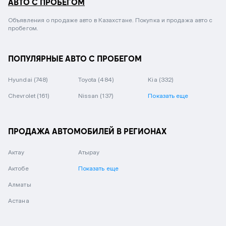
АВТО С ПРОБЕГОМ
Объявления о продаже авто в Казахстане. Покупка и продажа авто с
пробегом.
ПОПУЛЯРНЫЕ АВТО С ПРОБЕГОМ
Hyundai
(748)
Toyota
(484)
Kia
(332)
Chevrolet
(161)
Nissan
(137)
Показать еще
ПРОДАЖА АВТОМОБИЛЕЙ В РЕГИОНАХ
Актау
Атырау
Актобе
Показать еще
Алматы
Астана