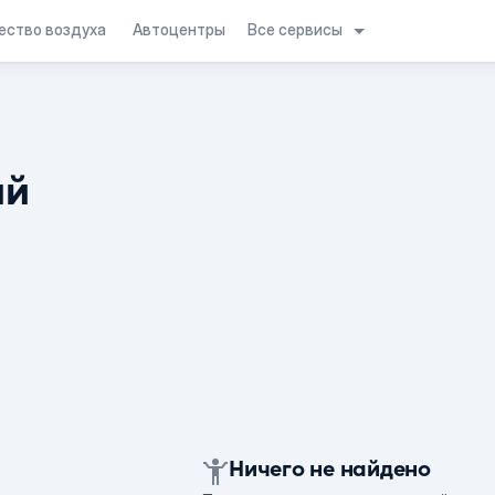
Все сервисы
ество воздуха
Автоцентры
ий
Ничего не найдено