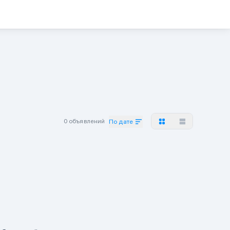
0 объявлений
По дате