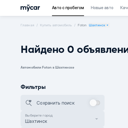
Авто с пробегом
Новые авто
Кач
Главная
Купить автомобиль
Foton
Шахтинск
Найдено 0 объявлен
Автомобили Foton в Шахтинске
Фильтры
Сохранить поиск
Выберите город
Шахтинск