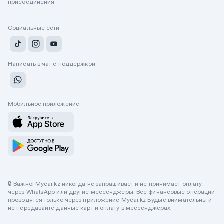
присоединения
Социальные сети
Написать в чат с поддержкой
Мобильное приложение
🔒 Важно! Mycar.kz никогда не запрашивает и не принимает оплату
через WhatsApp или другие мессенджеры. Все финансовые операции
проводятся только через приложение Mycar.kz Будьте внимательны и
не передавайте данные карт и оплату в мессенджерах.