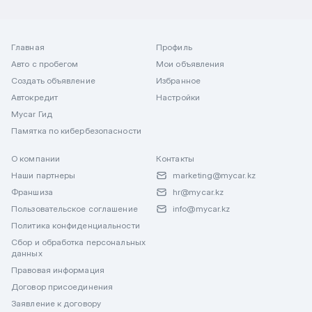
Главная
Профиль
Авто с пробегом
Мои объявления
Создать объявление
Избранное
Автокредит
Настройки
Mycar Гид
Памятка по кибербезопасности
О компании
Контакты
Наши партнеры
marketing@mycar.kz
Франшиза
hr@mycar.kz
Пользовательское соглашение
info@mycar.kz
Политика конфиденциальности
Сбор и обработка персональных
данных
Правовая информация
Договор присоединения
Заявление к договору