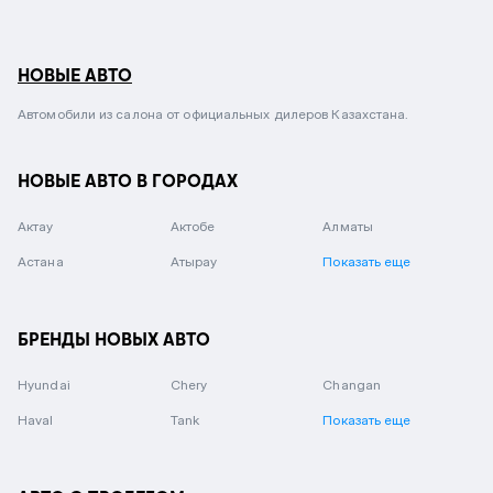
НОВЫЕ АВТО
Автомобили из салона от официальных дилеров Казахстана.
НОВЫЕ АВТО В ГОРОДАХ
Актау
Актобе
Алматы
Астана
Атырау
Показать еще
БРЕНДЫ НОВЫХ АВТО
Hyundai
Chery
Changan
Haval
Tank
Показать еще