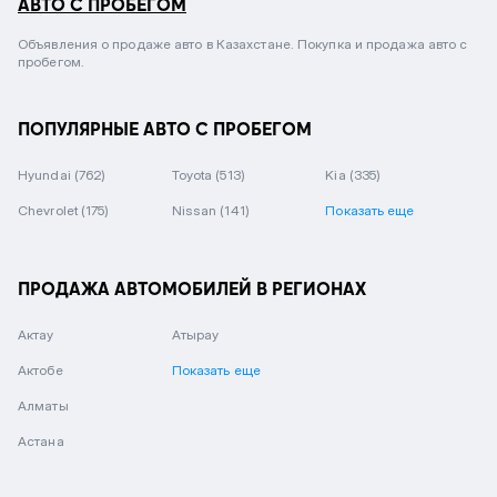
АВТО С ПРОБЕГОМ
Объявления о продаже авто в Казахстане. Покупка и продажа авто с
пробегом.
ПОПУЛЯРНЫЕ АВТО С ПРОБЕГОМ
Hyundai
(762)
Toyota
(513)
Kia
(335)
Chevrolet
(175)
Nissan
(141)
Показать еще
ПРОДАЖА АВТОМОБИЛЕЙ В РЕГИОНАХ
Актау
Атырау
Актобе
Показать еще
Алматы
Астана