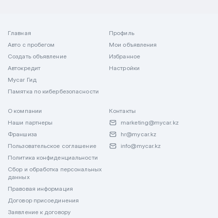
Главная
Профиль
Авто с пробегом
Мои объявления
Создать объявление
Избранное
Автокредит
Настройки
Mycar Гид
Памятка по кибербезопасности
О компании
Контакты
Наши партнеры
marketing@mycar.kz
Франшиза
hr@mycar.kz
Пользовательское соглашение
info@mycar.kz
Политика конфиденциальности
Сбор и обработка персональных
данных
Правовая информация
Договор присоединения
Заявление к договору