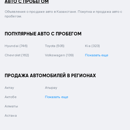
АВТО С ПРОБЕГОМ
Объявления о продаже авто в Казахстане. Покупка и продажа авто с
пробегом.
ПОПУЛЯРНЫЕ АВТО С ПРОБЕГОМ
Hyundai
(746)
Toyota
(505)
Kia
(323)
Chevrolet
(162)
Volkswagen
(139)
Показать еще
ПРОДАЖА АВТОМОБИЛЕЙ В РЕГИОНАХ
Актау
Атырау
Актобе
Показать еще
Алматы
Астана