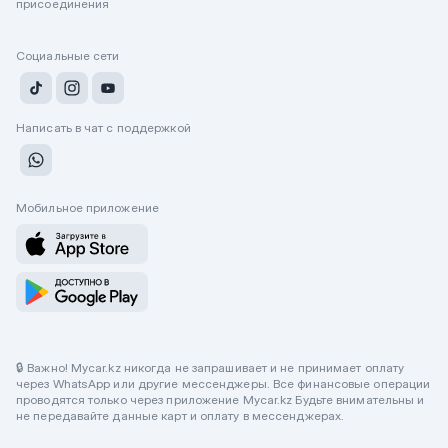
присоединения
Социальные сети
Написать в чат с поддержкой
Мобильное приложение
🔒 Важно! Mycar.kz никогда не запрашивает и не принимает оплату
через WhatsApp или другие мессенджеры. Все финансовые операции
проводятся только через приложение Mycar.kz Будьте внимательны и
не передавайте данные карт и оплату в мессенджерах.