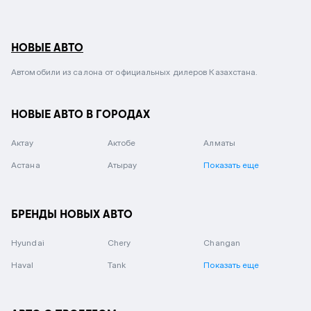
НОВЫЕ АВТО
Автомобили из салона от официальных дилеров Казахстана.
НОВЫЕ АВТО В ГОРОДАХ
Актау
Актобе
Алматы
Астана
Атырау
Показать еще
БРЕНДЫ НОВЫХ АВТО
Hyundai
Chery
Changan
Haval
Tank
Показать еще