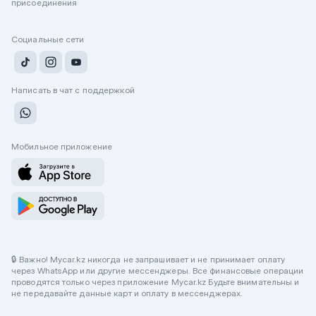
присоединения
Социальные сети
Написать в чат с поддержкой
Мобильное приложение
🔒 Важно! Mycar.kz никогда не запрашивает и не принимает оплату
через WhatsApp или другие мессенджеры. Все финансовые операции
проводятся только через приложение Mycar.kz Будьте внимательны и
не передавайте данные карт и оплату в мессенджерах.