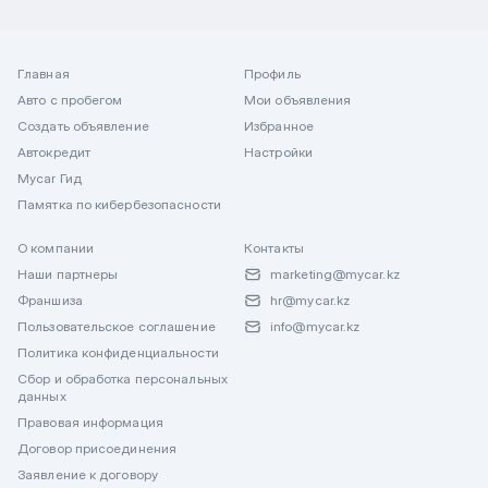
Главная
Профиль
Авто с пробегом
Мои объявления
Создать объявление
Избранное
Автокредит
Настройки
Mycar Гид
Памятка по кибербезопасности
О компании
Контакты
Наши партнеры
marketing@mycar.kz
Франшиза
hr@mycar.kz
Пользовательское соглашение
info@mycar.kz
Политика конфиденциальности
Сбор и обработка персональных
данных
Правовая информация
Договор присоединения
Заявление к договору