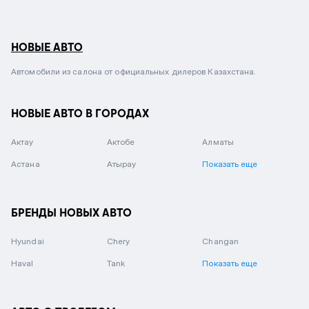
НОВЫЕ АВТО
Автомобили из салона от официальных дилеров Казахстана.
НОВЫЕ АВТО В ГОРОДАХ
Актау
Актобе
Алматы
Астана
Атырау
Показать еще
БРЕНДЫ НОВЫХ АВТО
Hyundai
Chery
Changan
Haval
Tank
Показать еще