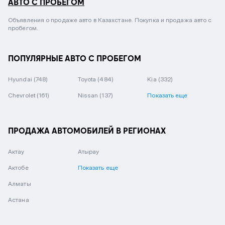
АВТО С ПРОБЕГОМ
Объявления о продаже авто в Казахстане. Покупка и продажа авто с
пробегом.
ПОПУЛЯРНЫЕ АВТО С ПРОБЕГОМ
Hyundai
(748)
Toyota
(484)
Kia
(332)
Chevrolet
(161)
Nissan
(137)
Показать еще
ПРОДАЖА АВТОМОБИЛЕЙ В РЕГИОНАХ
Актау
Атырау
Актобе
Показать еще
Алматы
Астана