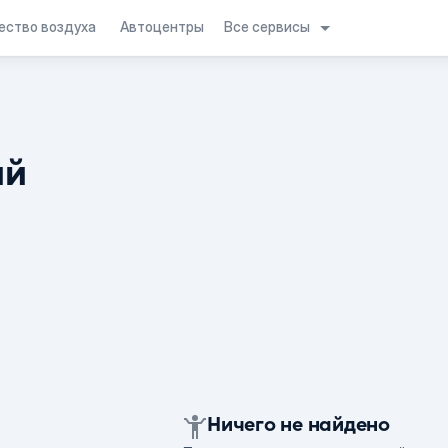
Все сервисы
ество воздуха
Автоцентры
ий
Ничего не найдено