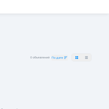
0 объявлений
По дате