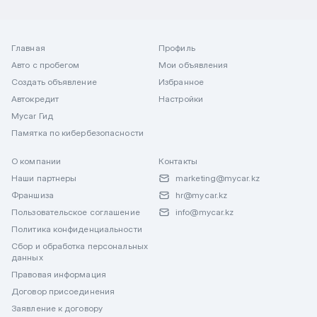
Главная
Профиль
Авто с пробегом
Мои объявления
Создать объявление
Избранное
Автокредит
Настройки
Mycar Гид
Памятка по кибербезопасности
О компании
Контакты
Наши партнеры
marketing@mycar.kz
Франшиза
hr@mycar.kz
Пользовательское соглашение
info@mycar.kz
Политика конфиденциальности
Сбор и обработка персональных
данных
Правовая информация
Договор присоединения
Заявление к договору