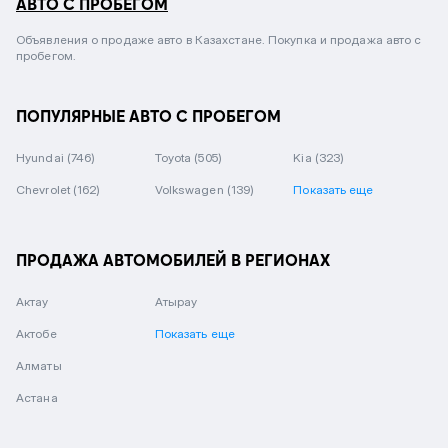
АВТО С ПРОБЕГОМ
Объявления о продаже авто в Казахстане. Покупка и продажа авто с
пробегом.
ПОПУЛЯРНЫЕ АВТО С ПРОБЕГОМ
Hyundai
(746)
Toyota
(505)
Kia
(323)
Chevrolet
(162)
Volkswagen
(139)
Показать еще
ПРОДАЖА АВТОМОБИЛЕЙ В РЕГИОНАХ
Актау
Атырау
Актобе
Показать еще
Алматы
Астана