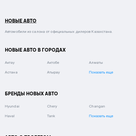
НОВЫЕ АВТО
Автомобили из салона от официальных дилеров Казахстана.
НОВЫЕ АВТО В ГОРОДАХ
Актау
Актобе
Алматы
Астана
Атырау
Показать еще
БРЕНДЫ НОВЫХ АВТО
Hyundai
Chery
Changan
Haval
Tank
Показать еще