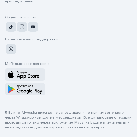
присоединения
Социальные сети
Написать в чат с поддержкой
Мобильное приложение
🔒 Важно! Mycar.kz никогда не запрашивает и не принимает оплату
через WhatsApp или другие мессенджеры. Все финансовые операции
проводятся только через приложение Mycar.kz Будьте внимательны и
не передавайте данные карт и оплату в мессенджерах.