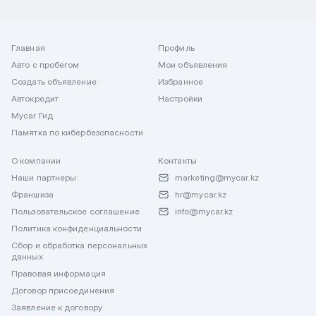
Главная
Профиль
Авто с пробегом
Мои объявления
Создать объявление
Избранное
Автокредит
Настройки
Mycar Гид
Памятка по кибербезопасности
О компании
Контакты
Наши партнеры
marketing@mycar.kz
Франшиза
hr@mycar.kz
Пользовательское соглашение
info@mycar.kz
Политика конфиденциальности
Сбор и обработка персональных
данных
Правовая информация
Договор присоединения
Заявление к договору