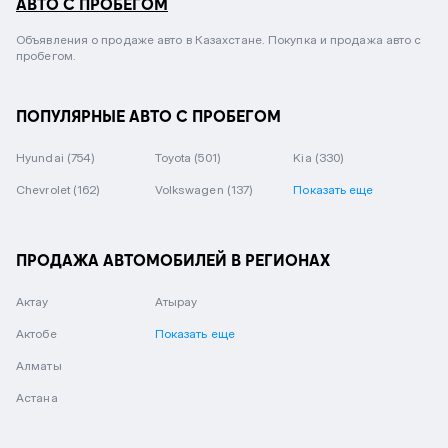
АВТО С ПРОБЕГОМ
Объявления о продаже авто в Казахстане. Покупка и продажа авто с
пробегом.
ПОПУЛЯРНЫЕ АВТО С ПРОБЕГОМ
Hyundai
(754)
Toyota
(501)
Kia
(330)
Chevrolet
(162)
Volkswagen
(137)
Показать еще
ПРОДАЖА АВТОМОБИЛЕЙ В РЕГИОНАХ
Актау
Атырау
Актобе
Показать еще
Алматы
Астана