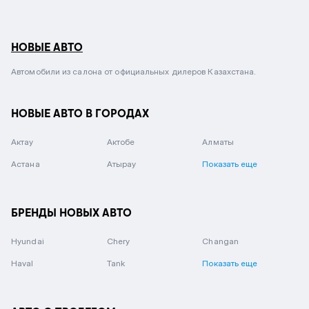
НОВЫЕ АВТО
Автомобили из салона от официальных дилеров Казахстана.
НОВЫЕ АВТО В ГОРОДАХ
Актау
Актобе
Алматы
Астана
Атырау
Показать еще
БРЕНДЫ НОВЫХ АВТО
Hyundai
Chery
Changan
Haval
Tank
Показать еще