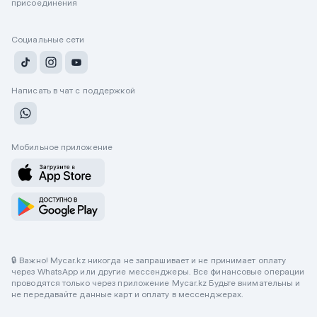
присоединения
Социальные сети
Написать в чат с поддержкой
Мобильное приложение
🔒 Важно! Mycar.kz никогда не запрашивает и не принимает оплату
через WhatsApp или другие мессенджеры. Все финансовые операции
проводятся только через приложение Mycar.kz Будьте внимательны и
не передавайте данные карт и оплату в мессенджерах.