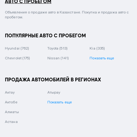
АВТО С ПРОБЕГОМ
Объявления о продаже авто в Казахстане. Покупка и продажа авто с
пробегом.
ПОПУЛЯРНЫЕ АВТО С ПРОБЕГОМ
Hyundai
(762)
Toyota
(513)
Kia
(335)
Chevrolet
(175)
Nissan
(141)
Показать еще
ПРОДАЖА АВТОМОБИЛЕЙ В РЕГИОНАХ
Актау
Атырау
Актобе
Показать еще
Алматы
Астана