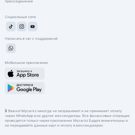
присоединения
Социальные сети
Написать в чат с поддержкой
Мобильное приложение
🔒 Важно! Mycar.kz никогда не запрашивает и не принимает оплату
через WhatsApp или другие мессенджеры. Все финансовые операции
проводятся только через приложение Mycar.kz Будьте внимательны и
не передавайте данные карт и оплату в мессенджерах.