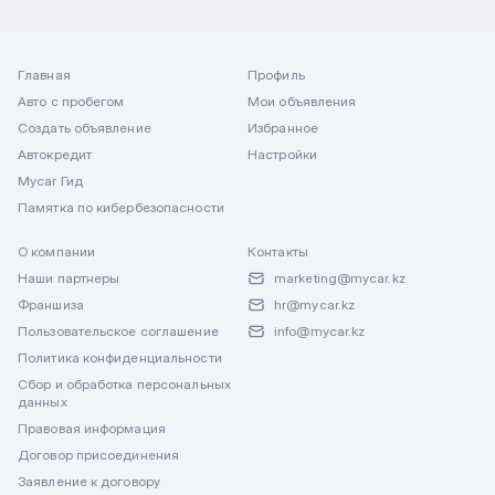
Главная
Профиль
Авто с пробегом
Мои объявления
Создать объявление
Избранное
Автокредит
Настройки
Mycar Гид
Памятка по кибербезопасности
О компании
Контакты
Наши партнеры
marketing@mycar.kz
Франшиза
hr@mycar.kz
Пользовательское соглашение
info@mycar.kz
Политика конфиденциальности
Сбор и обработка персональных
данных
Правовая информация
Договор присоединения
Заявление к договору