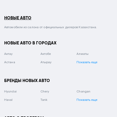
НОВЫЕ АВТО
Автомобили из салона от официальных дилеров Казахстана.
НОВЫЕ АВТО В ГОРОДАХ
Актау
Актобе
Алматы
Астана
Атырау
Показать еще
БРЕНДЫ НОВЫХ АВТО
Hyundai
Chery
Changan
Haval
Tank
Показать еще