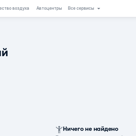
Все сервисы
ество воздуха
Автоцентры
ий
Ничего не найдено