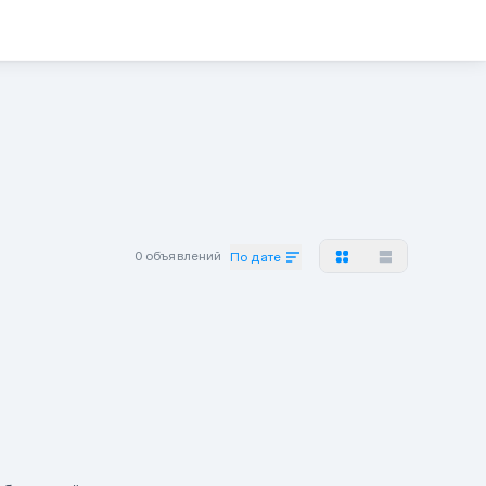
0 объявлений
По дате