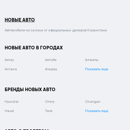
НОВЫЕ АВТО
Автомобили из салона от официальных дилеров Казахстана.
НОВЫЕ АВТО В ГОРОДАХ
Актау
Актобе
Алматы
Астана
Атырау
Показать еще
БРЕНДЫ НОВЫХ АВТО
Hyundai
Chery
Changan
Haval
Tank
Показать еще