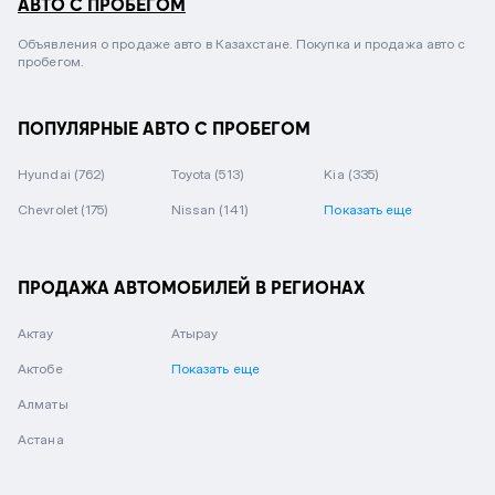
АВТО С ПРОБЕГОМ
Объявления о продаже авто в Казахстане. Покупка и продажа авто с
пробегом.
ПОПУЛЯРНЫЕ АВТО С ПРОБЕГОМ
Hyundai
(762)
Toyota
(513)
Kia
(335)
Chevrolet
(175)
Nissan
(141)
Показать еще
ПРОДАЖА АВТОМОБИЛЕЙ В РЕГИОНАХ
Актау
Атырау
Актобе
Показать еще
Алматы
Астана