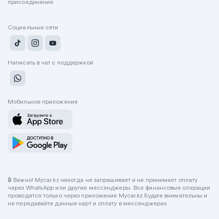
присоединения
Социальные сети
Написать в чат с поддержкой
Мобильное приложение
🔒 Важно! Mycar.kz никогда не запрашивает и не принимает оплату
через WhatsApp или другие мессенджеры. Все финансовые операции
проводятся только через приложение Mycar.kz Будьте внимательны и
не передавайте данные карт и оплату в мессенджерах.