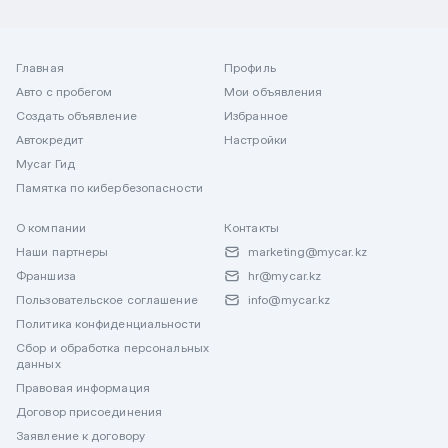
Главная
Профиль
Авто с пробегом
Мои объявления
Создать объявление
Избранное
Автокредит
Настройки
Mycar Гид
Памятка по кибербезопасности
О компании
Контакты
Наши партнеры
marketing@mycar.kz
Франшиза
hr@mycar.kz
Пользовательское соглашение
info@mycar.kz
Политика конфиденциальности
Сбор и обработка персональных
данных
Правовая информация
Договор присоединения
Заявление к договору