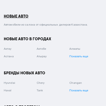
НОВЫЕ АВТО
Автомобили из салона от официальных дилеров Казахстана.
НОВЫЕ АВТО В ГОРОДАХ
Актау
Актобе
Алматы
Астана
Атырау
Показать еще
БРЕНДЫ НОВЫХ АВТО
Hyundai
Chery
Changan
Haval
Tank
Показать еще