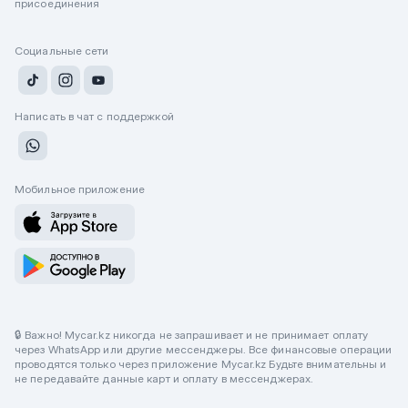
присоединения
Социальные сети
Написать в чат с поддержкой
Мобильное приложение
🔒 Важно! Mycar.kz никогда не запрашивает и не принимает оплату
через WhatsApp или другие мессенджеры. Все финансовые операции
проводятся только через приложение Mycar.kz Будьте внимательны и
не передавайте данные карт и оплату в мессенджерах.