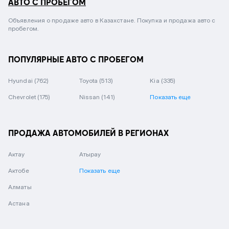
АВТО С ПРОБЕГОМ
Объявления о продаже авто в Казахстане. Покупка и продажа авто с
пробегом.
ПОПУЛЯРНЫЕ АВТО С ПРОБЕГОМ
Hyundai
(762)
Toyota
(513)
Kia
(335)
Chevrolet
(175)
Nissan
(141)
Показать еще
ПРОДАЖА АВТОМОБИЛЕЙ В РЕГИОНАХ
Актау
Атырау
Актобе
Показать еще
Алматы
Астана