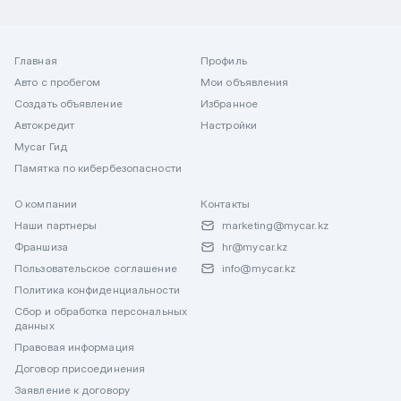
Главная
Профиль
Авто с пробегом
Мои объявления
Создать объявление
Избранное
Автокредит
Настройки
Mycar Гид
Памятка по кибербезопасности
О компании
Контакты
Наши партнеры
marketing@mycar.kz
Франшиза
hr@mycar.kz
Пользовательское соглашение
info@mycar.kz
Политика конфиденциальности
Сбор и обработка персональных
данных
Правовая информация
Договор присоединения
Заявление к договору