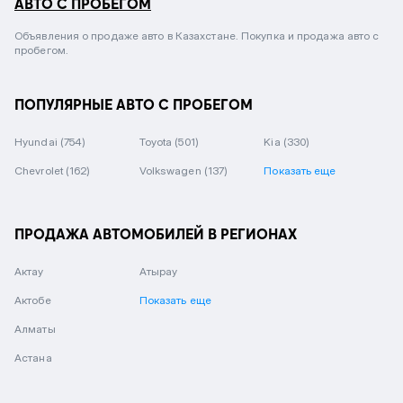
АВТО С ПРОБЕГОМ
Объявления о продаже авто в Казахстане. Покупка и продажа авто с
пробегом.
ПОПУЛЯРНЫЕ АВТО С ПРОБЕГОМ
Hyundai
(754)
Toyota
(501)
Kia
(330)
Chevrolet
(162)
Volkswagen
(137)
Показать еще
ПРОДАЖА АВТОМОБИЛЕЙ В РЕГИОНАХ
Актау
Атырау
Актобе
Показать еще
Алматы
Астана