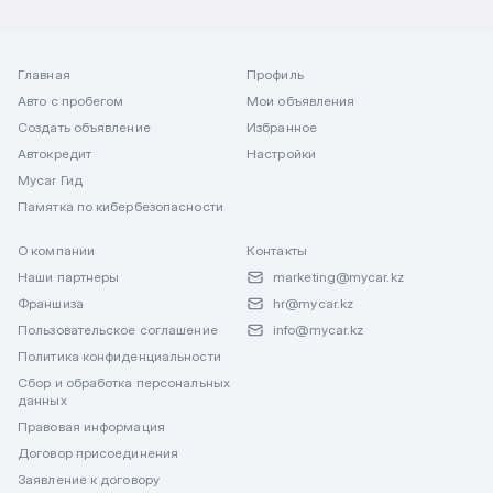
Главная
Профиль
Авто с пробегом
Мои объявления
Создать объявление
Избранное
Автокредит
Настройки
Mycar Гид
Памятка по кибербезопасности
О компании
Контакты
Наши партнеры
marketing@mycar.kz
Франшиза
hr@mycar.kz
Пользовательское соглашение
info@mycar.kz
Политика конфиденциальности
Сбор и обработка персональных
данных
Правовая информация
Договор присоединения
Заявление к договору