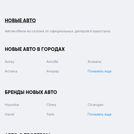
НОВЫЕ АВТО
Автомобили из салона от официальных дилеров Казахстана.
НОВЫЕ АВТО В ГОРОДАХ
Актау
Актобе
Алматы
Астана
Атырау
Показать еще
БРЕНДЫ НОВЫХ АВТО
Hyundai
Chery
Changan
Haval
Tank
Показать еще