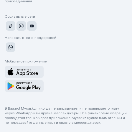
присоединения
Социальные сети
Написать в чат с поддержкой
Мобильное приложение
🔒 Важно! Mycar.kz никогда не запрашивает и не принимает оплату
через WhatsApp или другие мессенджеры. Все финансовые операции
проводятся только через приложение Mycar.kz Будьте внимательны и
не передавайте данные карт и оплату в мессенджерах.