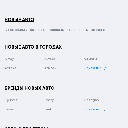
НОВЫЕ АВТО
Автомобили из салона от официальных дилеров Казахстана.
НОВЫЕ АВТО В ГОРОДАХ
Актау
Актобе
Алматы
Астана
Атырау
Показать еще
БРЕНДЫ НОВЫХ АВТО
Hyundai
Chery
Changan
Haval
Tank
Показать еще