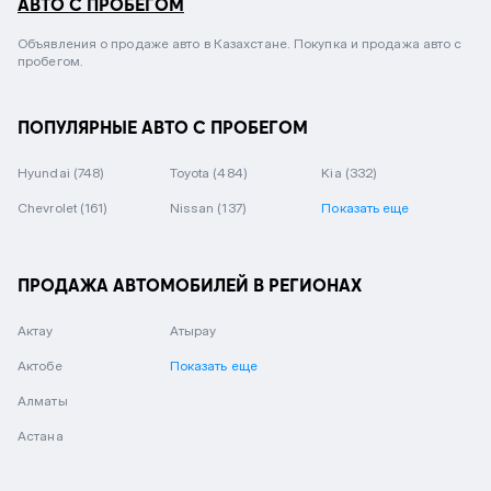
АВТО С ПРОБЕГОМ
Объявления о продаже авто в Казахстане. Покупка и продажа авто с
пробегом.
ПОПУЛЯРНЫЕ АВТО С ПРОБЕГОМ
Hyundai
(748)
Toyota
(484)
Kia
(332)
Chevrolet
(161)
Nissan
(137)
Показать еще
ПРОДАЖА АВТОМОБИЛЕЙ В РЕГИОНАХ
Актау
Атырау
Актобе
Показать еще
Алматы
Астана