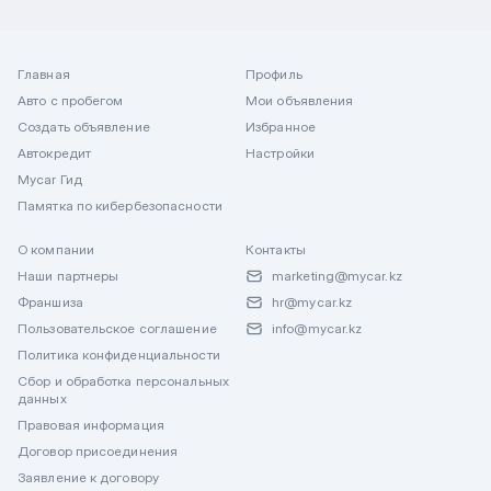
Главная
Профиль
Авто с пробегом
Мои объявления
Создать объявление
Избранное
Автокредит
Настройки
Mycar Гид
Памятка по кибербезопасности
О компании
Контакты
Наши партнеры
marketing@mycar.kz
Франшиза
hr@mycar.kz
Пользовательское соглашение
info@mycar.kz
Политика конфиденциальности
Сбор и обработка персональных
данных
Правовая информация
Договор присоединения
Заявление к договору