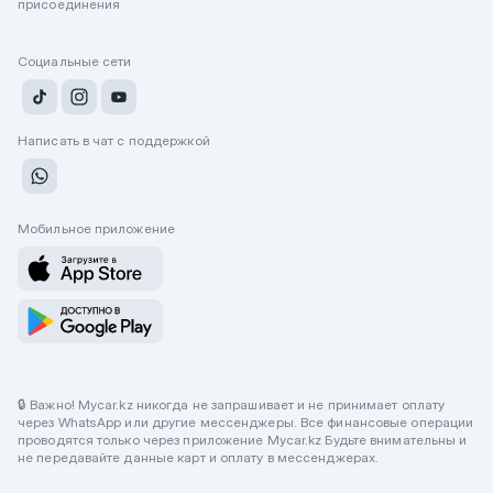
присоединения
Социальные сети
Написать в чат с поддержкой
Мобильное приложение
🔒 Важно! Mycar.kz никогда не запрашивает и не принимает оплату
через WhatsApp или другие мессенджеры. Все финансовые операции
проводятся только через приложение Mycar.kz Будьте внимательны и
не передавайте данные карт и оплату в мессенджерах.