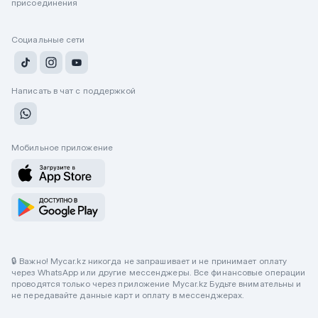
присоединения
Социальные сети
Написать в чат с поддержкой
Мобильное приложение
🔒 Важно! Mycar.kz никогда не запрашивает и не принимает оплату
через WhatsApp или другие мессенджеры. Все финансовые операции
проводятся только через приложение Mycar.kz Будьте внимательны и
не передавайте данные карт и оплату в мессенджерах.