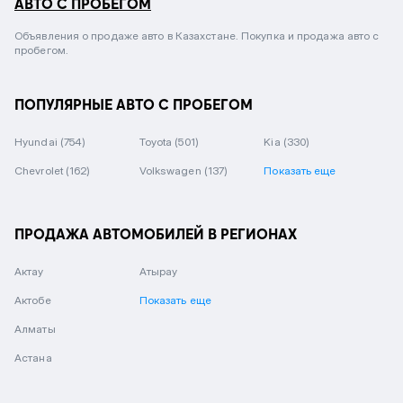
АВТО С ПРОБЕГОМ
Объявления о продаже авто в Казахстане. Покупка и продажа авто с
пробегом.
ПОПУЛЯРНЫЕ АВТО С ПРОБЕГОМ
Hyundai
(754)
Toyota
(501)
Kia
(330)
Chevrolet
(162)
Volkswagen
(137)
Показать еще
ПРОДАЖА АВТОМОБИЛЕЙ В РЕГИОНАХ
Актау
Атырау
Актобе
Показать еще
Алматы
Астана