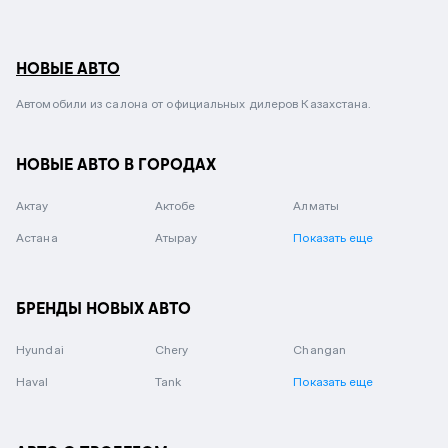
НОВЫЕ АВТО
Автомобили из салона от официальных дилеров Казахстана.
НОВЫЕ АВТО В ГОРОДАХ
Актау
Актобе
Алматы
Астана
Атырау
Показать еще
БРЕНДЫ НОВЫХ АВТО
Hyundai
Chery
Changan
Haval
Tank
Показать еще