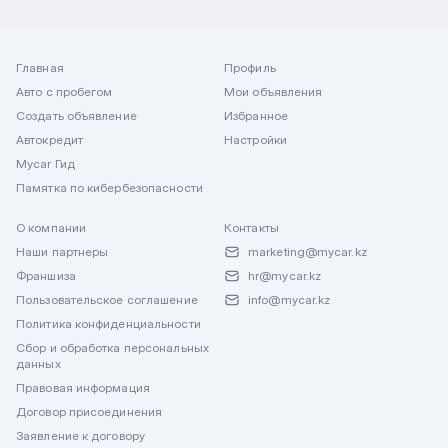
Главная
Профиль
Авто с пробегом
Мои объявления
Создать объявление
Избранное
Автокредит
Настройки
Mycar Гид
Памятка по кибербезопасности
О компании
Контакты
Наши партнеры
marketing@mycar.kz
Франшиза
hr@mycar.kz
Пользовательское соглашение
info@mycar.kz
Политика конфиденциальности
Сбор и обработка персональных
данных
Правовая информация
Договор присоединения
Заявление к договору