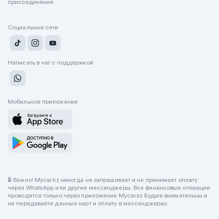
присоединения
Социальные сети
Написать в чат с поддержкой
Мобильное приложение
🔒 Важно! Mycar.kz никогда не запрашивает и не принимает оплату
через WhatsApp или другие мессенджеры. Все финансовые операции
проводятся только через приложение Mycar.kz Будьте внимательны и
не передавайте данные карт и оплату в мессенджерах.