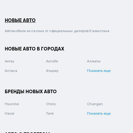
НОВЫЕ АВТО
Автомобили из салона от официальных дилеров Казахстана.
НОВЫЕ АВТО В ГОРОДАХ
Актау
Актобе
Алматы
Астана
Атырау
Показать еще
БРЕНДЫ НОВЫХ АВТО
Hyundai
Chery
Changan
Haval
Tank
Показать еще