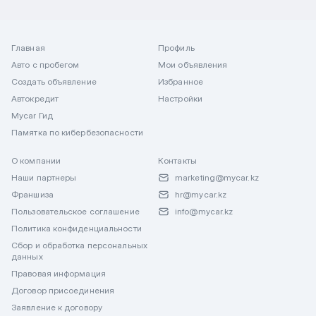
Главная
Профиль
Авто с пробегом
Мои объявления
Создать объявление
Избранное
Автокредит
Настройки
Mycar Гид
Памятка по кибербезопасности
О компании
Контакты
Наши партнеры
marketing@mycar.kz
Франшиза
hr@mycar.kz
Пользовательское соглашение
info@mycar.kz
Политика конфиденциальности
Сбор и обработка персональных
данных
Правовая информация
Договор присоединения
Заявление к договору