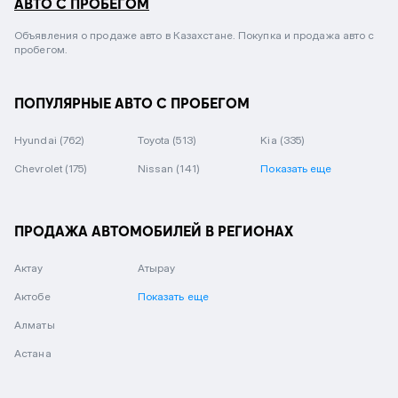
АВТО С ПРОБЕГОМ
Объявления о продаже авто в Казахстане. Покупка и продажа авто с
пробегом.
ПОПУЛЯРНЫЕ АВТО С ПРОБЕГОМ
Hyundai
(762)
Toyota
(513)
Kia
(335)
Chevrolet
(175)
Nissan
(141)
Показать еще
ПРОДАЖА АВТОМОБИЛЕЙ В РЕГИОНАХ
Актау
Атырау
Актобе
Показать еще
Алматы
Астана