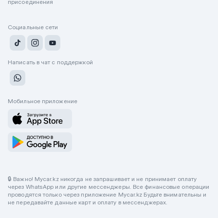
присоединения
Социальные сети
Написать в чат с поддержкой
Мобильное приложение
🔒 Важно! Mycar.kz никогда не запрашивает и не принимает оплату
через WhatsApp или другие мессенджеры. Все финансовые операции
проводятся только через приложение Mycar.kz Будьте внимательны и
не передавайте данные карт и оплату в мессенджерах.