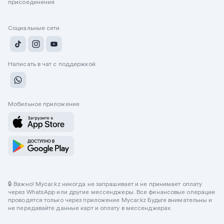
присоединения
Социальные сети
Написать в чат с поддержкой
Мобильное приложение
🔒 Важно! Mycar.kz никогда не запрашивает и не принимает оплату
через WhatsApp или другие мессенджеры. Все финансовые операции
проводятся только через приложение Mycar.kz Будьте внимательны и
не передавайте данные карт и оплату в мессенджерах.