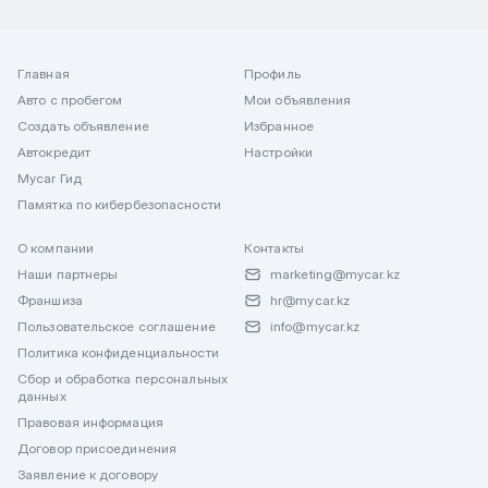
Главная
Профиль
Авто с пробегом
Мои объявления
Создать объявление
Избранное
Автокредит
Настройки
Mycar Гид
Памятка по кибербезопасности
О компании
Контакты
Наши партнеры
marketing@mycar.kz
Франшиза
hr@mycar.kz
Пользовательское соглашение
info@mycar.kz
Политика конфиденциальности
Сбор и обработка персональных
данных
Правовая информация
Договор присоединения
Заявление к договору