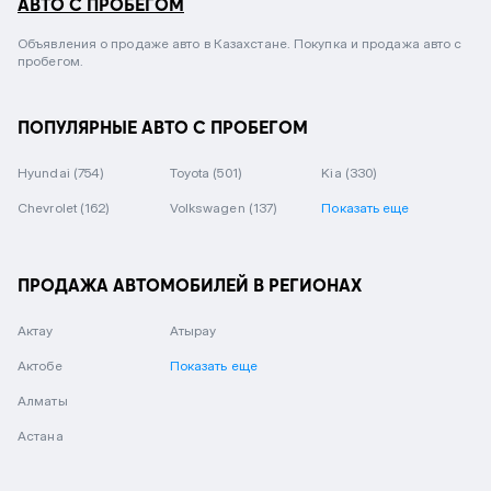
АВТО С ПРОБЕГОМ
Объявления о продаже авто в Казахстане. Покупка и продажа авто с
пробегом.
ПОПУЛЯРНЫЕ АВТО С ПРОБЕГОМ
Hyundai
(754)
Toyota
(501)
Kia
(330)
Chevrolet
(162)
Volkswagen
(137)
Показать еще
ПРОДАЖА АВТОМОБИЛЕЙ В РЕГИОНАХ
Актау
Атырау
Актобе
Показать еще
Алматы
Астана