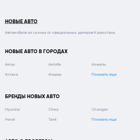
НОВЫЕ АВТО
Автомобили из салона от официальных дилеров Казахстана.
НОВЫЕ АВТО В ГОРОДАХ
Актау
Актобе
Алматы
Астана
Атырау
Показать еще
БРЕНДЫ НОВЫХ АВТО
Hyundai
Chery
Changan
Haval
Tank
Показать еще