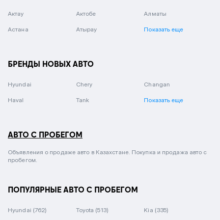
Актау
Актобе
Алматы
Астана
Атырау
Показать еще
БРЕНДЫ НОВЫХ АВТО
Hyundai
Chery
Changan
Haval
Tank
Показать еще
АВТО С ПРОБЕГОМ
Объявления о продаже авто в Казахстане. Покупка и продажа авто с
пробегом.
ПОПУЛЯРНЫЕ АВТО С ПРОБЕГОМ
Hyundai
(762)
Toyota
(513)
Kia
(335)