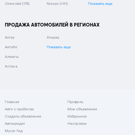
Chevrolet
(175)
Nissan
(141)
Показать еще
ПРОДАЖА АВТОМОБИЛЕЙ В РЕГИОНАХ
Актау
Атырау
Актобе
Показать еще
Алматы
Астана
Главная
Профиль
Авто с пробегом
Мои объявления
Создать объявление
Избранное
Автокредит
Настройки
Mycar Гид