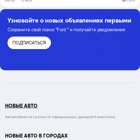
Актау
·
13 июл
1249
Узнавайте о новых объявлениях первыми
Сохраните свой поиск "Ford " и получайте уведомления
ПОДПИСАТЬСЯ
НОВЫЕ АВТО
Автомобили из салона от официальных дилеров Казахстана.
НОВЫЕ АВТО В ГОРОДАХ