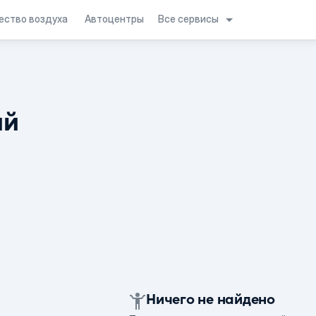
Все сервисы
ество воздуха
Автоцентры
ий
Ничего не найдено