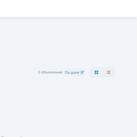
0 объявлений
По дате