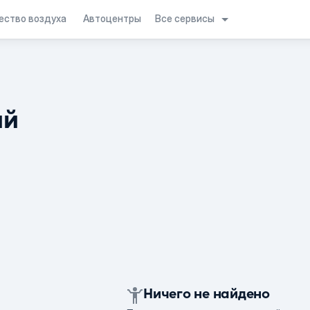
Все сервисы
ество воздуха
Автоцентры
ий
Ничего не найдено