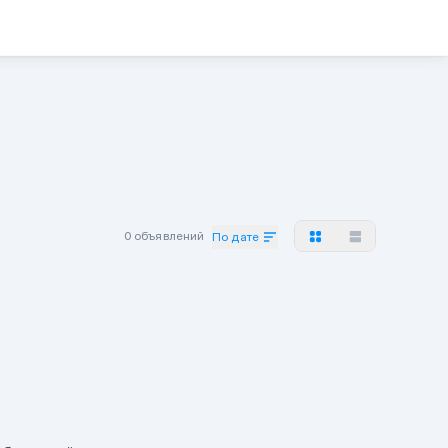
0 объявлений
По дате