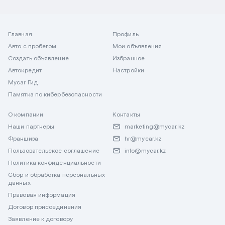
Главная
Профиль
Авто с пробегом
Мои объявления
Создать объявление
Избранное
Автокредит
Настройки
Mycar Гид
Памятка по кибербезопасности
О компании
Контакты
Наши партнеры
marketing@mycar.kz
Франшиза
hr@mycar.kz
Пользовательское соглашение
info@mycar.kz
Политика конфиденциальности
Сбор и обработка персональных
данных
Правовая информация
Договор присоединения
Заявление к договору