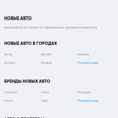
НОВЫЕ АВТО
Автомобили из салона от официальных дилеров Казахстана.
НОВЫЕ АВТО В ГОРОДАХ
Актау
Актобе
Алматы
Астана
Атырау
Показать еще
БРЕНДЫ НОВЫХ АВТО
Hyundai
Chery
Changan
Haval
Tank
Показать еще