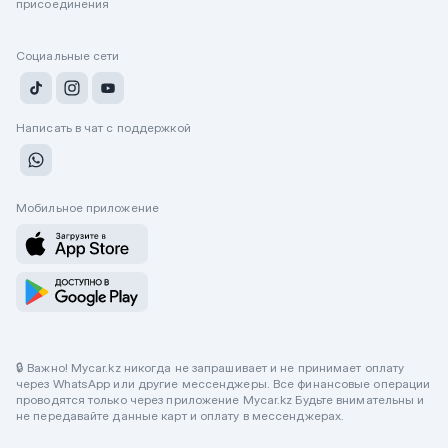
присоединения
Социальные сети
Написать в чат с поддержкой
Мобильное приложение
🔒 Важно! Mycar.kz никогда не запрашивает и не принимает оплату
через WhatsApp или другие мессенджеры. Все финансовые операции
проводятся только через приложение Mycar.kz Будьте внимательны и
не передавайте данные карт и оплату в мессенджерах.