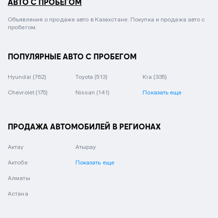
АВТО С ПРОБЕГОМ
Объявления о продаже авто в Казахстане. Покупка и продажа авто с
пробегом.
ПОПУЛЯРНЫЕ АВТО С ПРОБЕГОМ
Hyundai
(762)
Toyota
(513)
Kia
(335)
Chevrolet
(175)
Nissan
(141)
Показать еще
ПРОДАЖА АВТОМОБИЛЕЙ В РЕГИОНАХ
Актау
Атырау
Актобе
Показать еще
Алматы
Астана