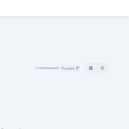
0 объявлений
По дате