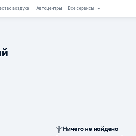
Все сервисы
ество воздуха
Автоцентры
ий
Ничего не найдено