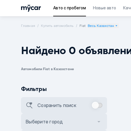
Авто с пробегом
Новые авто
Кач
Главная
Купить автомобиль
Fiat
Весь Казахстан
Найдено 0 объявлен
Автомобили Fiat в Казахстане
Фильтры
Сохранить поиск
Выберите город