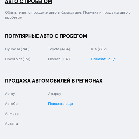
АВТО С ПРОБЕГОМ
Объявления о продаже авто в Казахстане. Покупка и продажа авто с
пробегом.
ПОПУЛЯРНЫЕ АВТО С ПРОБЕГОМ
Hyundai
(748)
Toyota
(484)
Kia
(332)
Chevrolet
(161)
Nissan
(137)
Показать еще
ПРОДАЖА АВТОМОБИЛЕЙ В РЕГИОНАХ
Актау
Атырау
Актобе
Показать еще
Алматы
Астана