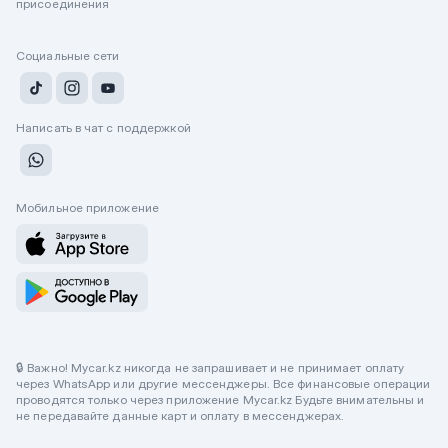
присоединения
Социальные сети
Написать в чат с поддержкой
Мобильное приложение
🔒 Важно! Mycar.kz никогда не запрашивает и не принимает оплату
через WhatsApp или другие мессенджеры. Все финансовые операции
проводятся только через приложение Mycar.kz Будьте внимательны и
не передавайте данные карт и оплату в мессенджерах.