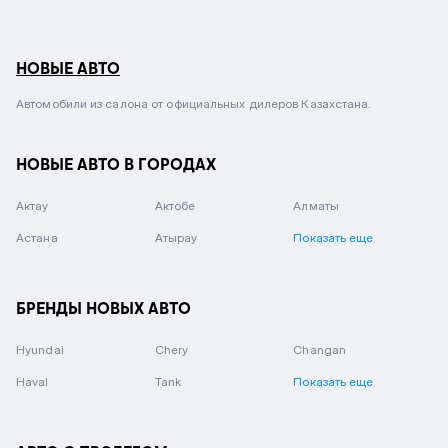
НОВЫЕ АВТО
Автомобили из салона от официальных дилеров Казахстана.
НОВЫЕ АВТО В ГОРОДАХ
Актау
Актобе
Алматы
Астана
Атырау
Показать еще
БРЕНДЫ НОВЫХ АВТО
Hyundai
Chery
Changan
Haval
Tank
Показать еще