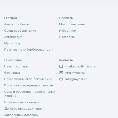
Главная
Профиль
Авто с пробегом
Мои объявления
Создать объявление
Избранное
Автокредит
Настройки
Mycar Гид
Памятка по кибербезопасности
О компании
Контакты
Наши партнеры
marketing@mycar.kz
Франшиза
hr@mycar.kz
Пользовательское соглашение
info@mycar.kz
Политика конфиденциальности
Сбор и обработка персональных
данных
Правовая информация
Договор присоединения
Заявление к договору