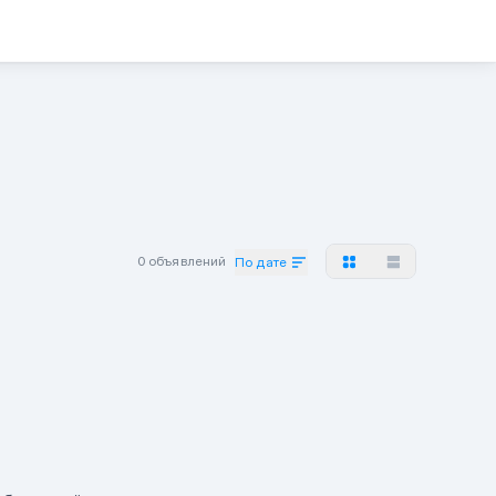
0 объявлений
По дате