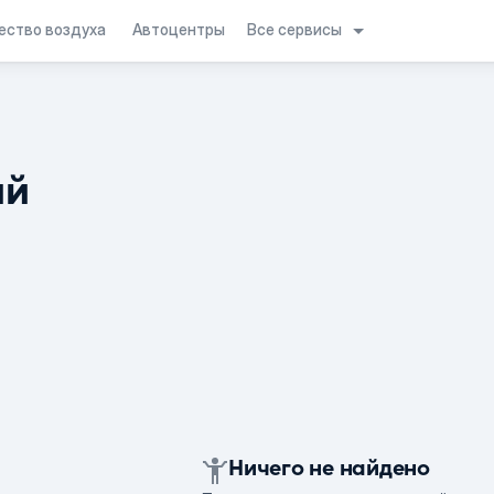
Все сервисы
ество воздуха
Автоцентры
ий
Ничего не найдено