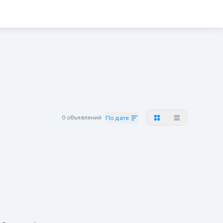
0 объявлений
По дате