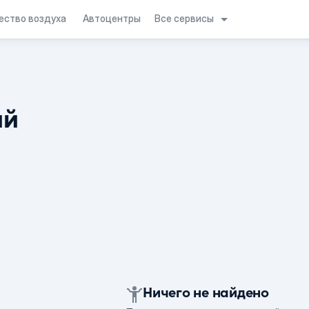
Все сервисы
ество воздуха
Автоцентры
ий
Ничего не найдено