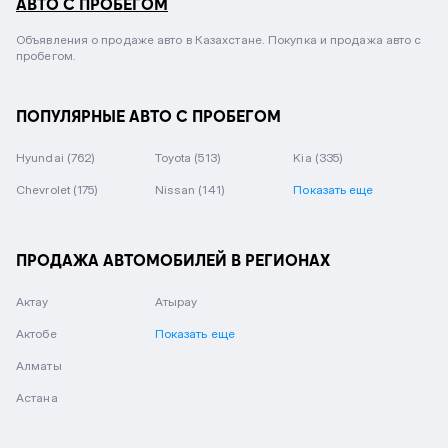
АВТО С ПРОБЕГОМ
Объявления о продаже авто в Казахстане. Покупка и продажа авто с
пробегом.
ПОПУЛЯРНЫЕ АВТО С ПРОБЕГОМ
Hyundai
(762)
Toyota
(513)
Kia
(335)
Chevrolet
(175)
Nissan
(141)
Показать еще
ПРОДАЖА АВТОМОБИЛЕЙ В РЕГИОНАХ
Актау
Атырау
Актобе
Показать еще
Алматы
Астана