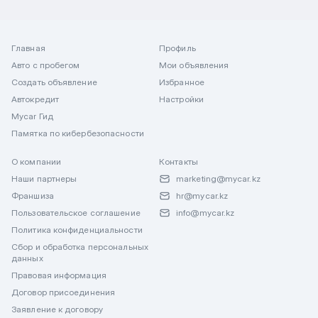
Главная
Профиль
Авто с пробегом
Мои объявления
Создать объявление
Избранное
Автокредит
Настройки
Mycar Гид
Памятка по кибербезопасности
О компании
Контакты
Наши партнеры
marketing@mycar.kz
Франшиза
hr@mycar.kz
Пользовательское соглашение
info@mycar.kz
Политика конфиденциальности
Сбор и обработка персональных
данных
Правовая информация
Договор присоединения
Заявление к договору