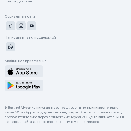
присоединения
Социальные сети
Написать в чат с поддержкой
Мобильное приложение
🔒 Важно! Mycar.kz никогда не запрашивает и не принимает оплату
через WhatsApp или другие мессенджеры. Все финансовые операции
проводятся только через приложение Mycar.kz Будьте внимательны и
не передавайте данные карт и оплату в мессенджерах.