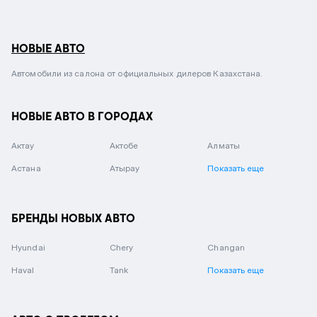
НОВЫЕ АВТО
Автомобили из салона от официальных дилеров Казахстана.
НОВЫЕ АВТО В ГОРОДАХ
Актау
Актобе
Алматы
Астана
Атырау
Показать еще
БРЕНДЫ НОВЫХ АВТО
Hyundai
Chery
Changan
Haval
Tank
Показать еще