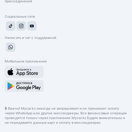
присоединения
Социальные сети
Написать в чат с поддержкой
Мобильное приложение
🔒 Важно! Mycar.kz никогда не запрашивает и не принимает оплату
через WhatsApp или другие мессенджеры. Все финансовые операции
проводятся только через приложение Mycar.kz Будьте внимательны и
не передавайте данные карт и оплату в мессенджерах.