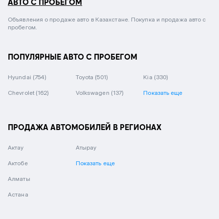
АВТО С ПРОБЕГОМ
Объявления о продаже авто в Казахстане. Покупка и продажа авто с
пробегом.
ПОПУЛЯРНЫЕ АВТО С ПРОБЕГОМ
Hyundai
(754)
Toyota
(501)
Kia
(330)
Chevrolet
(162)
Volkswagen
(137)
Показать еще
ПРОДАЖА АВТОМОБИЛЕЙ В РЕГИОНАХ
Актау
Атырау
Актобе
Показать еще
Алматы
Астана