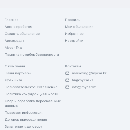
Главная
Профиль
Авто с пробегом
Мои объявления
Создать объявление
Избранное
Автокредит
Настройки
Mycar Гид
Памятка по кибербезопасности
О компании
Контакты
Наши партнеры
marketing@mycar.kz
Франшиза
hr@mycar.kz
Пользовательское соглашение
info@mycar.kz
Политика конфиденциальности
Сбор и обработка персональных
данных
Правовая информация
Договор присоединения
Заявление к договору