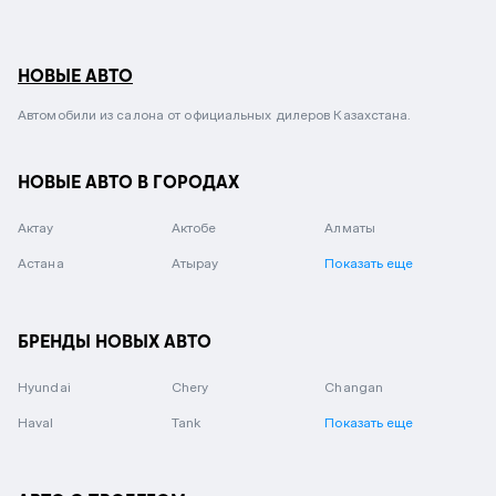
НОВЫЕ АВТО
Автомобили из салона от официальных дилеров Казахстана.
НОВЫЕ АВТО В ГОРОДАХ
Актау
Актобе
Алматы
Астана
Атырау
Показать еще
БРЕНДЫ НОВЫХ АВТО
Hyundai
Chery
Changan
Haval
Tank
Показать еще