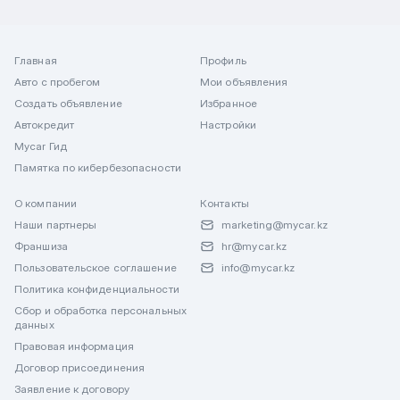
Главная
Профиль
Авто с пробегом
Мои объявления
Создать объявление
Избранное
Автокредит
Настройки
Mycar Гид
Памятка по кибербезопасности
О компании
Контакты
Наши партнеры
marketing@mycar.kz
Франшиза
hr@mycar.kz
Пользовательское соглашение
info@mycar.kz
Политика конфиденциальности
Сбор и обработка персональных
данных
Правовая информация
Договор присоединения
Заявление к договору