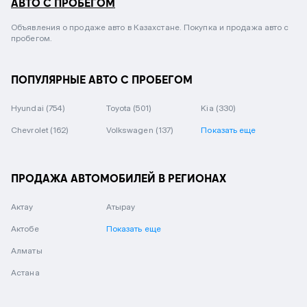
АВТО С ПРОБЕГОМ
Объявления о продаже авто в Казахстане. Покупка и продажа авто с
пробегом.
ПОПУЛЯРНЫЕ АВТО С ПРОБЕГОМ
Hyundai
(754)
Toyota
(501)
Kia
(330)
Chevrolet
(162)
Volkswagen
(137)
Показать еще
ПРОДАЖА АВТОМОБИЛЕЙ В РЕГИОНАХ
Актау
Атырау
Актобе
Показать еще
Алматы
Астана