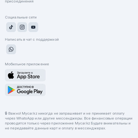
присоединения
Социальные сети
Написать в чат с поддержкой
Мобильное приложение
🔒 Важно! Mycar.kz никогда не запрашивает и не принимает оплату
через WhatsApp или другие мессенджеры. Все финансовые операции
проводятся только через приложение Mycar.kz Будьте внимательны и
не передавайте данные карт и оплату в мессенджерах.