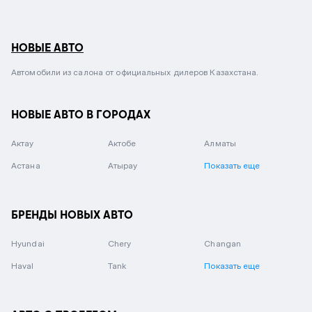
НОВЫЕ АВТО
Автомобили из салона от официальных дилеров Казахстана.
НОВЫЕ АВТО В ГОРОДАХ
Актау
Актобе
Алматы
Астана
Атырау
Показать еще
БРЕНДЫ НОВЫХ АВТО
Hyundai
Chery
Changan
Haval
Tank
Показать еще