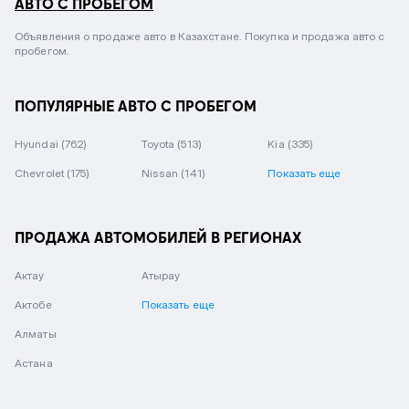
АВТО С ПРОБЕГОМ
Объявления о продаже авто в Казахстане. Покупка и продажа авто с
пробегом.
ПОПУЛЯРНЫЕ АВТО С ПРОБЕГОМ
Hyundai
(762)
Toyota
(513)
Kia
(335)
Chevrolet
(175)
Nissan
(141)
Показать еще
ПРОДАЖА АВТОМОБИЛЕЙ В РЕГИОНАХ
Актау
Атырау
Актобе
Показать еще
Алматы
Астана