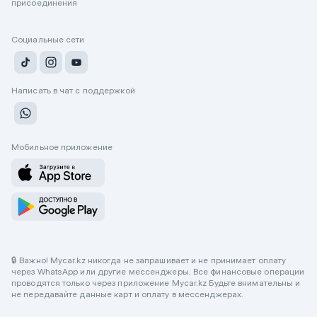
присоединения
Социальные сети
Написать в чат с поддержкой
Мобильное приложение
🔒 Важно! Mycar.kz никогда не запрашивает и не принимает оплату
через WhatsApp или другие мессенджеры. Все финансовые операции
проводятся только через приложение Mycar.kz Будьте внимательны и
не передавайте данные карт и оплату в мессенджерах.