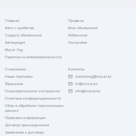
Главная
Профиль
Авто с пробегом
Мои объявления
Создать объявление
Избранное
Автокредит
Настройки
Mycar Гид
Памятка по кибербезопасности
О компании
Контакты
Наши партнеры
marketing@mycar.kz
Франшиза
hr@mycar.kz
Пользовательское соглашение
info@mycar.kz
Политика конфиденциальности
Сбор и обработка персональных
данных
Правовая информация
Договор присоединения
Заявление к договору