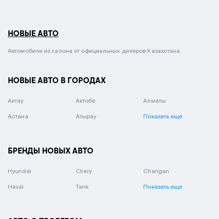
НОВЫЕ АВТО
Автомобили из салона от официальных дилеров Казахстана.
НОВЫЕ АВТО В ГОРОДАХ
Актау
Актобе
Алматы
Астана
Атырау
Показать еще
БРЕНДЫ НОВЫХ АВТО
Hyundai
Chery
Changan
Haval
Tank
Показать еще