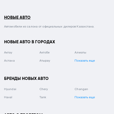
НОВЫЕ АВТО
Автомобили из салона от официальных дилеров Казахстана.
НОВЫЕ АВТО В ГОРОДАХ
Актау
Актобе
Алматы
Астана
Атырау
Показать еще
БРЕНДЫ НОВЫХ АВТО
Hyundai
Chery
Changan
Haval
Tank
Показать еще