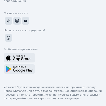
присоединения
Социальные сети
Написать в чат с поддержкой
Мобильное приложение
🔒 Важно! Mycar.kz никогда не запрашивает и не принимает оплату
через WhatsApp или другие мессенджеры. Все финансовые операции
проводятся только через приложение Mycar.kz Будьте внимательны и
не передавайте данные карт и оплату в мессенджерах.