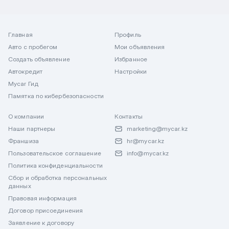
Главная
Профиль
Авто с пробегом
Мои объявления
Создать объявление
Избранное
Автокредит
Настройки
Mycar Гид
Памятка по кибербезопасности
О компании
Контакты
Наши партнеры
marketing@mycar.kz
Франшиза
hr@mycar.kz
Пользовательское соглашение
info@mycar.kz
Политика конфиденциальности
Сбор и обработка персональных
данных
Правовая информация
Договор присоединения
Заявление к договору