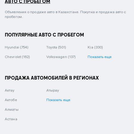
АВТО С ПРОБЕГОМ
Объявления о продаже авто в Казахстане. Покупка и продажа авто с
пробегом.
ПОПУЛЯРНЫЕ АВТО С ПРОБЕГОМ
Hyundai
(754)
Toyota
(501)
Kia
(330)
Chevrolet
(162)
Volkswagen
(137)
Показать еще
ПРОДАЖА АВТОМОБИЛЕЙ В РЕГИОНАХ
Актау
Атырау
Актобе
Показать еще
Алматы
Астана