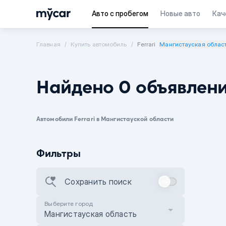
Авто с пробегом
Новые авто
Кач
Главная
Купить автомобиль
Ferrari
Мангистауская облас
Найдено 0 объявлен
Автомобили Ferrari в Мангистауской области
Фильтры
Сохранить поиск
Выберите город
Мангистауская область