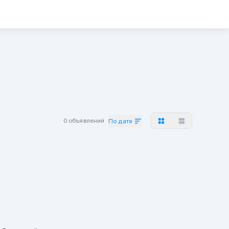
0 объявлений
По дате