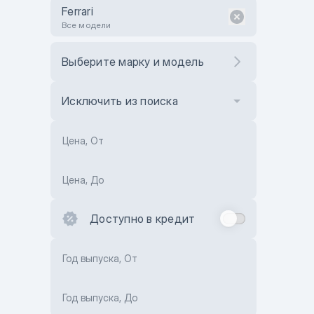
Ferrari
Все модели
Выберите марку и модель
Исключить из поиска
Цена, От
Цена, До
Доступно в кредит
Год выпуска, От
Год выпуска, До