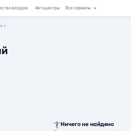
Все сервисы
ество воздуха
Автоцентры
ть
ий
Ничего не найдено