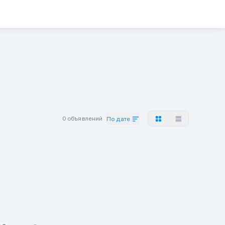
0 объявлений
По дате