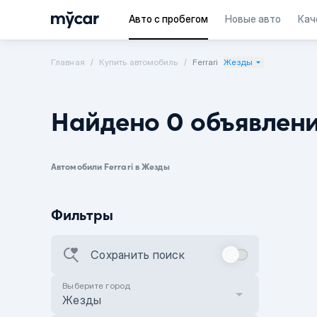
Авто с пробегом
Новые авто
Кач
Главная
Купить автомобиль
Ferrari
Жезды
Найдено 0 объявлен
Автомобили Ferrari в Жезды
Фильтры
Сохранить поиск
Выберите город
Жезды