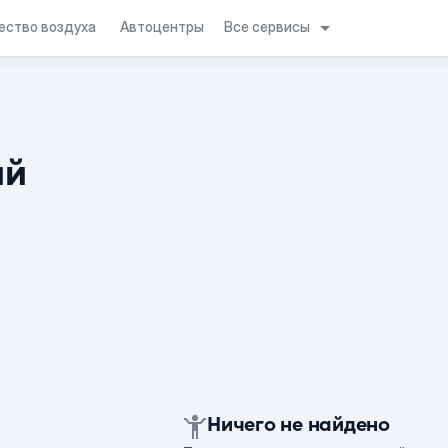
Все сервисы
ество воздуха
Автоцентры
ий
Ничего не найдено