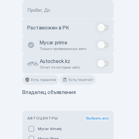
Пробег, До
Растаможен в РК
Mycar prime
Только проверенные авто
Autocheck.kz
Отчет по истории авто
Есть гарантия
Есть техотчёт
Владелец объявления
АВТОЦЕНТРЫ
Выбрать все
Mycar Almaty
Mycar Store