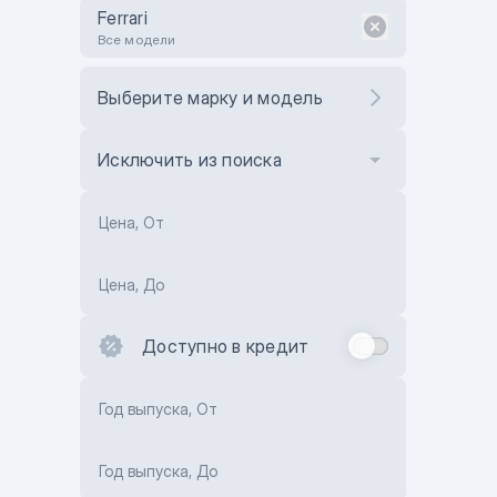
Ferrari
Все модели
Выберите марку и модель
Исключить из поиска
Цена, От
Цена, До
Доступно в кредит
Год выпуска, От
Год выпуска, До