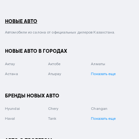
НОВЫЕ АВТО
Автомобили из салона от официальных дилеров Казахстана.
НОВЫЕ АВТО В ГОРОДАХ
Актау
Актобе
Алматы
Астана
Атырау
Показать еще
БРЕНДЫ НОВЫХ АВТО
Hyundai
Chery
Changan
Haval
Tank
Показать еще