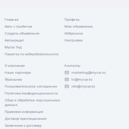
Главная
Профиль
Авто с пробегом
Мои объявления
Создать объявление
Избранное
Автокредит
Настройки
Mycar Гид
Памятка по кибербезопасности
О компании
Контакты
Наши партнеры
marketing@mycar.kz
Франшиза
hr@mycar.kz
Пользовательское соглашение
info@mycar.kz
Политика конфиденциальности
Сбор и обработка персональных
данных
Правовая информация
Договор присоединения
Заявление к договору