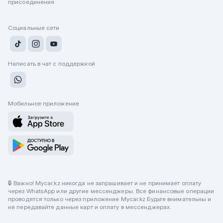
присоединения
Социальные сети
Написать в чат с поддержкой
Мобильное приложение
🔒 Важно! Mycar.kz никогда не запрашивает и не принимает оплату
через WhatsApp или другие мессенджеры. Все финансовые операции
проводятся только через приложение Mycar.kz Будьте внимательны и
не передавайте данные карт и оплату в мессенджерах.