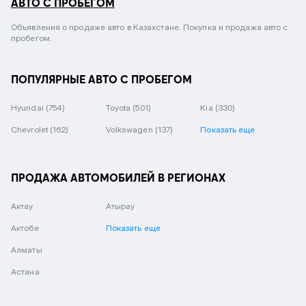
АВТО С ПРОБЕГОМ
Объявления о продаже авто в Казахстане. Покупка и продажа авто с
пробегом.
ПОПУЛЯРНЫЕ АВТО С ПРОБЕГОМ
Hyundai
(754)
Toyota
(501)
Kia
(330)
Chevrolet
(162)
Volkswagen
(137)
Показать еще
ПРОДАЖА АВТОМОБИЛЕЙ В РЕГИОНАХ
Актау
Атырау
Актобе
Показать еще
Алматы
Астана