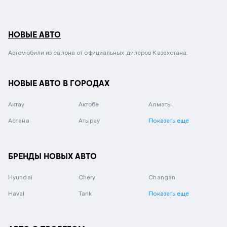
НОВЫЕ АВТО
Автомобили из салона от официальных дилеров Казахстана.
НОВЫЕ АВТО В ГОРОДАХ
Актау
Актобе
Алматы
Астана
Атырау
Показать еще
БРЕНДЫ НОВЫХ АВТО
Hyundai
Chery
Changan
Haval
Tank
Показать еще