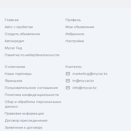
Главная
Профиль
Авто с пробегом
Мои объявления
Создать объявление
Избранное
Автокредит
Настройки
Mycar Гид
Памятка по кибербезопасности
О компании
Контакты
Наши партнеры
marketing@mycar.kz
Франшиза
hr@mycar.kz
Пользовательское соглашение
info@mycar.kz
Политика конфиденциальности
Сбор и обработка персональных
данных
Правовая информация
Договор присоединения
Заявление к договору