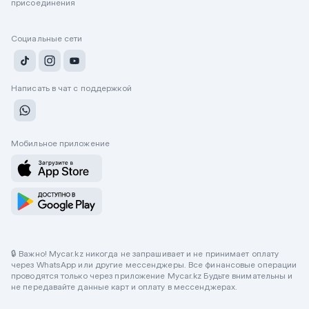
присоединения
Социальные сети
Написать в чат с поддержкой
Мобильное приложение
🔒 Важно! Mycar.kz никогда не запрашивает и не принимает оплату
через WhatsApp или другие мессенджеры. Все финансовые операции
проводятся только через приложение Mycar.kz Будьте внимательны и
не передавайте данные карт и оплату в мессенджерах.