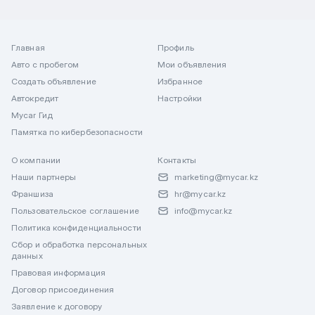
Главная
Профиль
Авто с пробегом
Мои объявления
Создать объявление
Избранное
Автокредит
Настройки
Mycar Гид
Памятка по кибербезопасности
О компании
Контакты
Наши партнеры
marketing@mycar.kz
Франшиза
hr@mycar.kz
Пользовательское соглашение
info@mycar.kz
Политика конфиденциальности
Сбор и обработка персональных
данных
Правовая информация
Договор присоединения
Заявление к договору