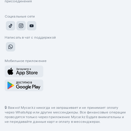
присоединения
Социальные сети
Написать в чат с поддержкой
Мобильное приложение
🔒 Важно! Mycar.kz никогда не запрашивает и не принимает оплату
через WhatsApp или другие мессенджеры. Все финансовые операции
проводятся только через приложение Mycar.kz Будьте внимательны и
не передавайте данные карт и оплату в мессенджерах.