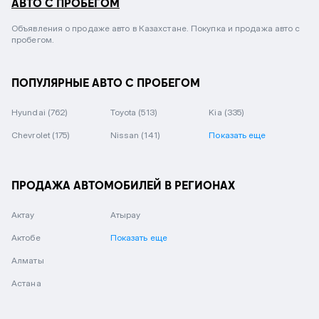
АВТО С ПРОБЕГОМ
Объявления о продаже авто в Казахстане. Покупка и продажа авто с
пробегом.
ПОПУЛЯРНЫЕ АВТО С ПРОБЕГОМ
Hyundai
(762)
Toyota
(513)
Kia
(335)
Chevrolet
(175)
Nissan
(141)
Показать еще
ПРОДАЖА АВТОМОБИЛЕЙ В РЕГИОНАХ
Актау
Атырау
Актобе
Показать еще
Алматы
Астана