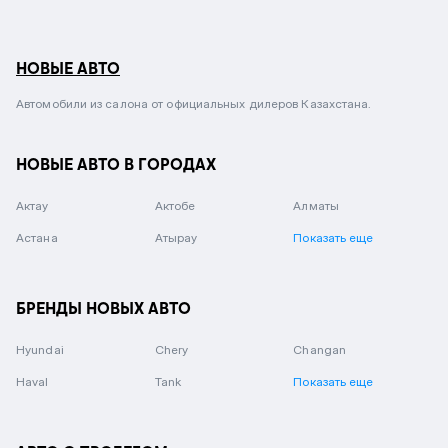
НОВЫЕ АВТО
Автомобили из салона от официальных дилеров Казахстана.
НОВЫЕ АВТО В ГОРОДАХ
Актау
Актобе
Алматы
Астана
Атырау
Показать еще
БРЕНДЫ НОВЫХ АВТО
Hyundai
Chery
Changan
Haval
Tank
Показать еще